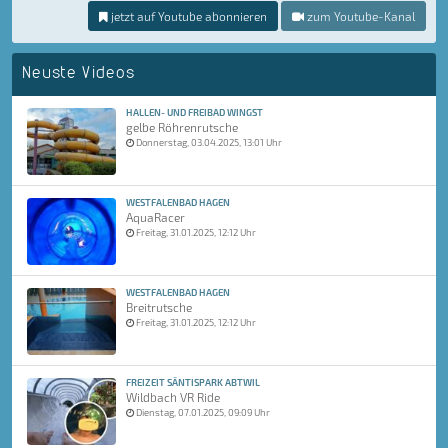
jetzt auf Youtube abonnieren
zum Youtube-Kanal
Neuste Videos
HALLEN- UND FREIBAD WINGST
gelbe Röhrenrutsche
Donnerstag, 03.04.2025, 13:01 Uhr
WESTFALENBAD HAGEN
AquaRacer
Freitag, 31.01.2025, 12:12 Uhr
WESTFALENBAD HAGEN
Breitrutsche
Freitag, 31.01.2025, 12:12 Uhr
FREIZEIT SÄNTISPARK ABTWIL
Wildbach VR Ride
Dienstag, 07.01.2025, 09:09 Uhr