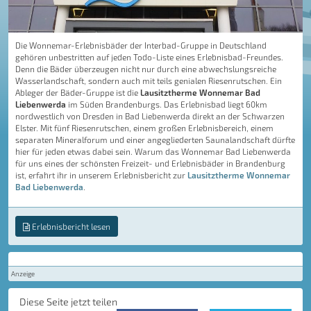
Die Wonnemar-Erlebnisbäder der Interbad-Gruppe in Deutschland
gehören unbestritten auf jeden Todo-Liste eines Erlebnisbad-Freundes.
Denn die Bäder überzeugen nicht nur durch eine abwechslungsreiche
Wasserlandschaft, sondern auch mit teils genialen Riesenrutschen. Ein
Ableger der Bäder-Gruppe ist die
Lausitztherme Wonnemar Bad
Liebenwerda
im Süden Brandenburgs. Das Erlebnisbad liegt 60km
nordwestlich von Dresden in Bad Liebenwerda direkt an der Schwarzen
Elster. Mit fünf Riesenrutschen, einem großen Erlebnisbereich, einem
separaten Mineralforum und einer angegliederten Saunalandschaft dürfte
hier für jeden etwas dabei sein. Warum das Wonnemar Bad Liebenwerda
für uns eines der schönsten Freizeit- und Erlebnisbäder in Brandenburg
ist, erfahrt ihr in unserem Erlebnisbericht zur
Lausitztherme Wonnemar
Bad Liebenwerda
.
Erlebnisbericht lesen
Anzeige
Diese Seite jetzt teilen