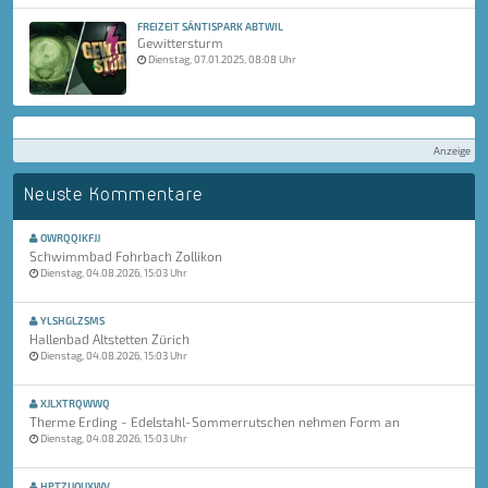
FREIZEIT SÄNTISPARK ABTWIL
Gewittersturm
Dienstag, 07.01.2025, 08:08 Uhr
Anzeige
Neuste Kommentare
OWRQQIKFJJ
Schwimmbad Fohrbach Zollikon
Dienstag, 04.08.2026, 15:03 Uhr
YLSHGLZSMS
Hallenbad Altstetten Zürich
Dienstag, 04.08.2026, 15:03 Uhr
XJLXTRQWWQ
Therme Erding - Edelstahl-Sommerrutschen nehmen Form an
Dienstag, 04.08.2026, 15:03 Uhr
HPTZUOUXWV