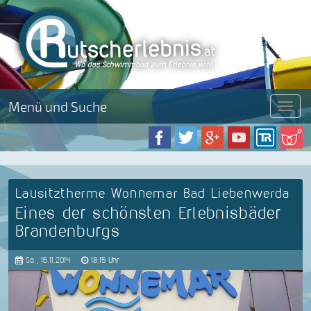
Menü und Suche
Menü
Lausitztherme Wonnemar Bad Liebenwerda
Eines der schönsten Erlebnisbäder
Brandenburgs
So., 16.11.2014
18:15 Uhr