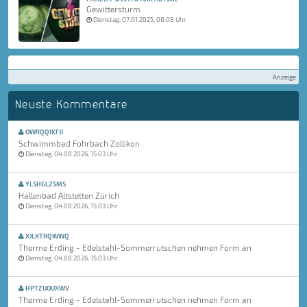
Gewittersturm
Dienstag, 07.01.2025, 08:08 Uhr
Anzeige
Neuste Kommentare
OWRQQIKFJJ
Schwimmbad Fohrbach Zollikon
Dienstag, 04.08.2026, 15:03 Uhr
YLSHGLZSMS
Hallenbad Altstetten Zürich
Dienstag, 04.08.2026, 15:03 Uhr
XJLXTRQWWQ
Therme Erding - Edelstahl-Sommerrutschen nehmen Form an
Dienstag, 04.08.2026, 15:03 Uhr
HPTZUOUXWV
Therme Erding - Edelstahl-Sommerrutschen nehmen Form an