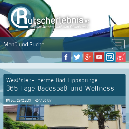
Menü und Suche
Menü
Westfalen-Therme Bad Lippspringe
365 Tage Badespaß und Wellness
So., 29.12.2013
17:50 Uhr