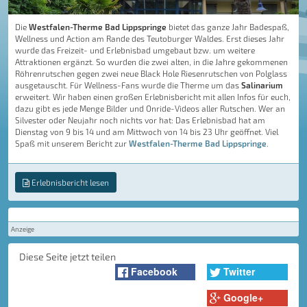
Die
Westfalen-Therme Bad Lippspringe
bietet das ganze Jahr Badespaß,
Wellness und Action am Rande des Teutoburger Waldes. Erst dieses Jahr
wurde das Freizeit- und Erlebnisbad umgebaut bzw. um weitere
Attraktionen ergänzt. So wurden die zwei alten, in die Jahre gekommenen
Röhrenrutschen gegen zwei neue Black Hole Riesenrutschen von Polglass
ausgetauscht. Für Wellness-Fans wurde die Therme um das
Salinarium
erweitert. Wir haben einen großen Erlebnisbericht mit allen Infos für euch,
dazu gibt es jede Menge Bilder und Onride-Videos aller Rutschen. Wer an
Silvester oder Neujahr noch nichts vor hat: Das Erlebnisbad hat am
Dienstag von 9 bis 14 und am Mittwoch von 14 bis 23 Uhr geöffnet. Viel
Spaß mit unserem Bericht zur
Westfalen-Therme Bad Lippspringe
.
Erlebnisbericht lesen
Anzeige
Diese Seite jetzt teilen
Facebook
Twitter
Google+