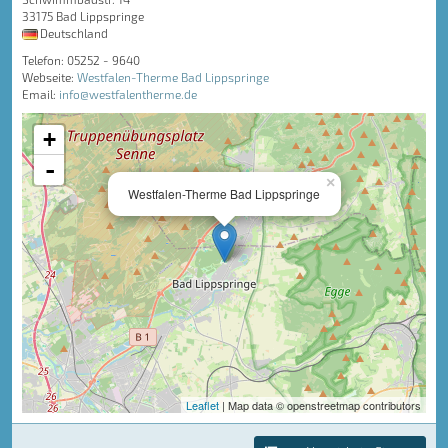
33175 Bad Lippspringe
Deutschland
Telefon: 05252 - 9640
Webseite:
Westfalen-Therme Bad Lippspringe
Email:
info@westfalentherme.de
+
-
×
Westfalen-Therme Bad Lippspringe
Leaflet
| Map data © openstreetmap contributors