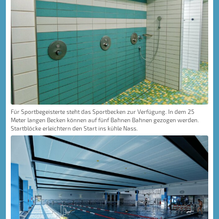
Für Sportbegeisterte steht das Sportbecken zur Verfügung. In dem 25
Meter langen Becken können auf fünf Bahnen Bahnen gezogen werden.
Startblöcke erleichtern den Start ins kühle Nass.