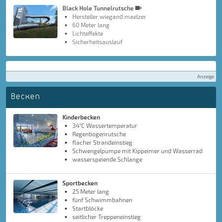
Black Hole Tunnelrutsche
Hersteller wiegand.maelzer
60 Meter lang
Lichteffekte
Sicherheitsauslauf
Anzeige
Becken
Kinderbecken
34°C Wassertemperatur
Regenbogenrutsche
flacher Strandeinstieg
Schwengelpumpe mit Kippeimer und Wasserrad
wasserspeiende Schlange
Sportbecken
25 Meter lang
fünf Schwimmbahnen
Startblöcke
seitlicher Treppeneinstieg