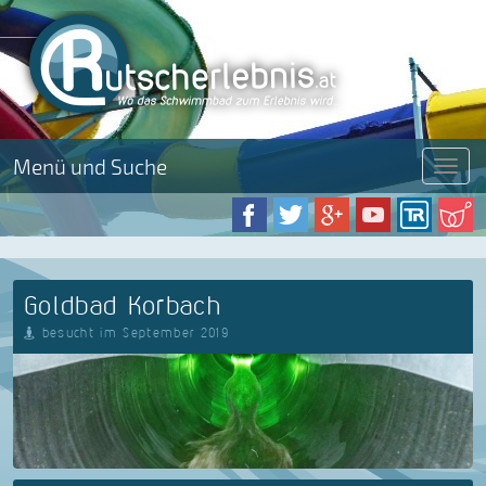
Menü und Suche
Menü
Goldbad Korbach
besucht im September 2019