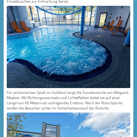
Einzelduschen zur Erfrischung bereit.
Für actionreichen Spaß im Goldbad sorgt die Tunnelrutsche von Wiegand
Maelzer. Mit Richtungswechseln und Lichteffekten bietet sie auf einer
Länge von 60 Metern ein aufregendes Erlebnis. Nach der Rutschpartie
landen die Besucher sicher im Sicherheitsauslauf der Rutsche.