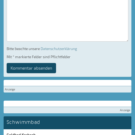
Bitte beachte unsere
Datenschutzerklärung
Mit * markierte Felder sind Pflichtfelder
Kommentar absenden
Anzeige
Anzeige
Schwimmbad
Goldbad Korbach