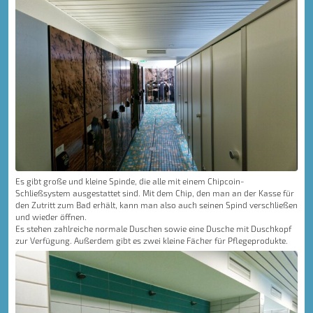
Es gibt große und kleine Spinde, die alle mit einem Chipcoin-
Schließsystem ausgestattet sind. Mit dem Chip, den man an der Kasse für
den Zutritt zum Bad erhält, kann man also auch seinen Spind verschließen
und wieder öffnen.
Es stehen zahlreiche normale Duschen sowie eine Dusche mit Duschkopf
zur Verfügung. Außerdem gibt es zwei kleine Fächer für Pflegeprodukte.