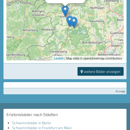
Leaflet
| Map data © openstreetmap contributors
weitere Bäder anzeigen
Anzeige
Erlebnisbäder nach Städten
Schwimmbäder in Berlin
Schwimmbäder in Frankfurt am Main