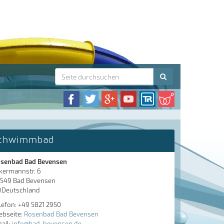
chwimmbad
senbad Bad Bevensen
kermannstr. 6
549 Bad Bevensen
Deutschland
lefon: +49 5821 2950
bseite:
Rosenbad Bad Bevensen
ail:
info@bad-bevensen.de