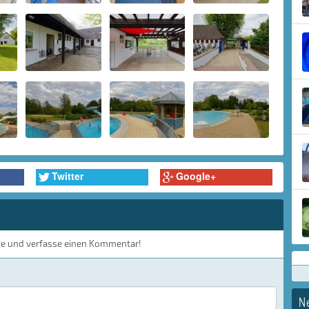
Twitter
Google+
te und verfasse einen Kommentar!
N