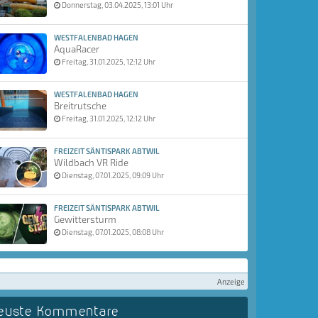
Donnerstag, 03.04.2025, 13:01 Uhr
WESTFALENBAD HAGEN
AquaRacer
Freitag, 31.01.2025, 12:12 Uhr
WESTFALENBAD HAGEN
Breitrutsche
Freitag, 31.01.2025, 12:12 Uhr
FREIZEIT SÄNTISPARK ABTWIL
Wildbach VR Ride
Dienstag, 07.01.2025, 09:09 Uhr
FREIZEIT SÄNTISPARK ABTWIL
Gewittersturm
Dienstag, 07.01.2025, 08:08 Uhr
Anzeige
euste Kommentare