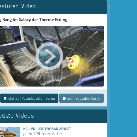
eatured Video
g Bang im Galaxy der Therme Erding
jetzt auf Youtube abonnieren
zum Youtube-Kanal
euste Videos
HALLEN- UND FREIBAD WINGST
gelbe Röhrenrutsche