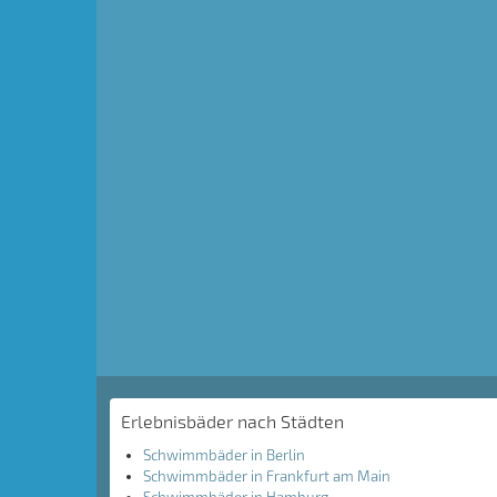
Erlebnisbäder nach Städten
Schwimmbäder in Berlin
Schwimmbäder in Frankfurt am Main