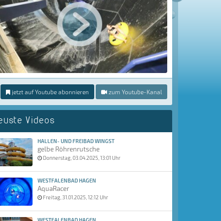
jetzt auf Youtube abonnieren
zum Youtube-Kanal
euste Videos
HALLEN- UND FREIBAD WINGST
gelbe Röhrenrutsche
Donnerstag, 03.04.2025, 13:01 Uhr
WESTFALENBAD HAGEN
AquaRacer
Freitag, 31.01.2025, 12:12 Uhr
WESTFALENBAD HAGEN