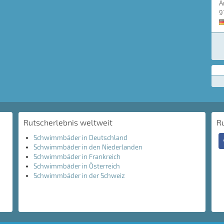
A
9
Rutscherlebnis weltweit
R
Schwimmbäder in Deutschland
Schwimmbäder in den Niederlanden
Schwimmbäder in Frankreich
Schwimmbäder in Österreich
Schwimmbäder in der Schweiz