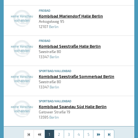
FREIBAD
Kombibad Mariendorf Halle Berlin
Ankogelweg 95
12107
Berlin
FREIBAD
Kombibad Seestraße Halle Berlin
Seestraße 80
13347
Berlin
SPORTBAD/HALLENBAD
Kombibad Seestraße Sommerbad Berlin
Seestraße 80
13347
Berlin
SPORTBAD/HALLENBAD
Kombibad Spandau Süd Halle Berlin
Gatower Straße 19
13595
Berlin
1
2
3
4
5