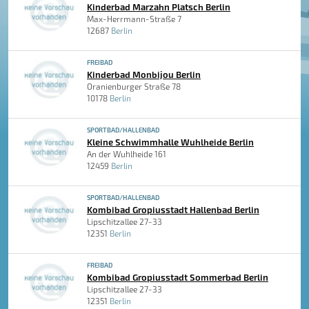
Kinderbad Marzahn Platsch Berlin
Max-Herrmann-Straße 7
12687
Berlin
FREIBAD
Kinderbad Monbijou Berlin
Oranienburger Straße 78
10178
Berlin
SPORTBAD/HALLENBAD
Kleine Schwimmhalle Wuhlheide Berlin
An der Wuhlheide 161
12459
Berlin
SPORTBAD/HALLENBAD
Kombibad Gropiusstadt Hallenbad Berlin
Lipschitzallee 27-33
12351
Berlin
FREIBAD
Kombibad Gropiusstadt Sommerbad Berlin
Lipschitzallee 27-33
12351
Berlin