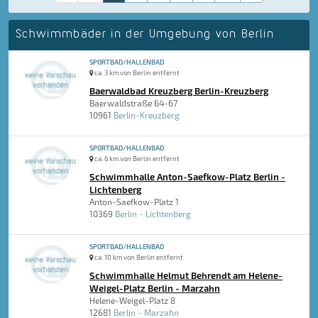
Schwimmbäder in der Umgebung von Berlin
SPORTBAD/HALLENBAD
ca. 3 km von Berlin entfernt
Baerwaldbad Kreuzberg Berlin-Kreuzberg
Baerwaldstraße 64-67
10961
Berlin-Kreuzberg
SPORTBAD/HALLENBAD
ca. 6 km von Berlin entfernt
Schwimmhalle Anton-Saefkow-Platz Berlin -
Lichtenberg
Anton-Saefkow-Platz 1
10369
Berlin - Lichtenberg
SPORTBAD/HALLENBAD
ca. 10 km von Berlin entfernt
Schwimmhalle Helmut Behrendt am Helene-
Weigel-Platz Berlin - Marzahn
Helene-Weigel-Platz 8
12681
Berlin - Marzahn