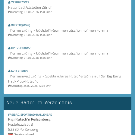
YLSHGLZSMS
Hallenbad Altstetten Zürich
Dienstag, 04.08.2026, 15:03 Uhr
XJLXTRQWWQ
Therme Erding - Edelstahl-Sommerrutschen nehmen Form an
Dienstag, 04.08.2026, 15:03 Uhr
HPTZUOUXWV
Therme Erding - Edelstahl-Sommerrutschen nehmen Form an
Dienstag, 04.08.2026, 15:03 Uhr
GZDLYRMKSE
Thermenwelt Erding - Spektakuläres Rutscherlebnis auf der Big Bang
Half-Pipe-Rutsche
Samstag, 25.07.2026, 17:05 Uhr
Neue Bäder im Verzeichnis
FREIBAD, SPORTBAD/HALLENBAD
Rigi Rutsch'n Peißenberg
Pestalozzistr. 8
82380 Peißenberg
Deutschland