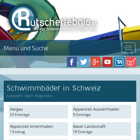
Menü und Suche
Menü
Schwimmbäder in Schweiz
Auswahl nach Regionen
Aargau
Appenzell Ausserrhoden
53 Einträge
9 Einträge
Appenzell Innerrhoden
Basel Landschaft
1 Eintrag
19 Einträge