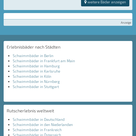
weitere Bäder anzeigen
Anzeige
Erlebnisbäder nach Städten
Schwimmbäder in Berlin
Schwimmbäder in Frankfurt am Main
Schwimmbäder in Hamburg
Schwimmbäder in Karlsruhe
Schwimmbäder in Köln
Schwimmbäder in Nürnberg
Schwimmbäder in Stuttgart
Rutscherlebnis weltweit
Schwimmbäder in Deutschland
Schwimmbäder in den Niederlanden
Schwimmbäder in Frankreich
Schwimmbäder in Österreich