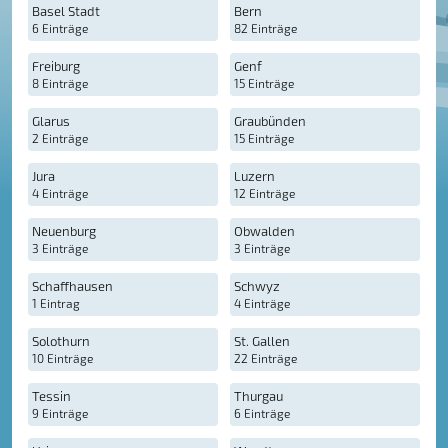
Basel Stadt
Bern
6 Einträge
82 Einträge
Freiburg
Genf
8 Einträge
15 Einträge
Glarus
Graubünden
2 Einträge
15 Einträge
Jura
Luzern
4 Einträge
12 Einträge
Neuenburg
Obwalden
3 Einträge
3 Einträge
Schaffhausen
Schwyz
1 Eintrag
4 Einträge
Solothurn
St. Gallen
10 Einträge
22 Einträge
Tessin
Thurgau
9 Einträge
6 Einträge