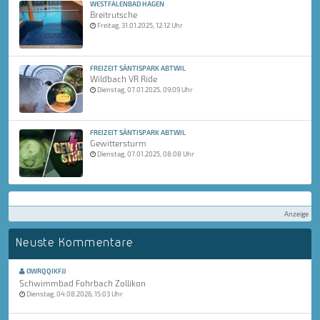
WESTFALENBAD HAGEN
Breitrutsche
Freitag, 31.01.2025, 12:12 Uhr
FREIZEIT SÄNTISPARK ABTWIL
Wildbach VR Ride
Dienstag, 07.01.2025, 09:09 Uhr
FREIZEIT SÄNTISPARK ABTWIL
Gewittersturm
Dienstag, 07.01.2025, 08:08 Uhr
Anzeige
Neuste Kommentare
OWRQQIKFJJ
Schwimmbad Fohrbach Zollikon
Dienstag, 04.08.2026, 15:03 Uhr