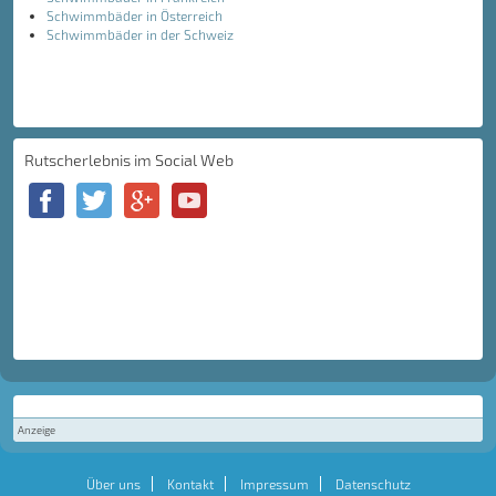
Schwimmbäder in Österreich
Schwimmbäder in der Schweiz
Rutscherlebnis im Social Web
Anzeige
Über uns
Kontakt
Impressum
Datenschutz