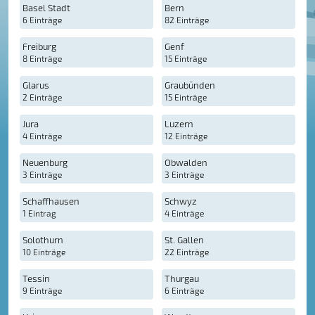
Basel Stadt
Bern
6 Einträge
82 Einträge
Freiburg
Genf
8 Einträge
15 Einträge
Glarus
Graubünden
2 Einträge
15 Einträge
Jura
Luzern
4 Einträge
12 Einträge
Neuenburg
Obwalden
3 Einträge
3 Einträge
Schaffhausen
Schwyz
1 Eintrag
4 Einträge
Solothurn
St. Gallen
10 Einträge
22 Einträge
Tessin
Thurgau
9 Einträge
6 Einträge