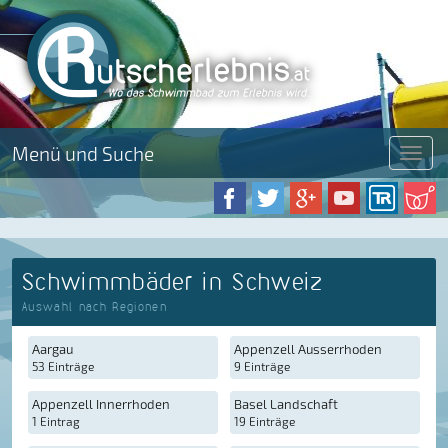
Menü und Suche
Menü
Schwimmbäder in Schweiz
Auswahl nach Regionen
Aargau
Appenzell Ausserrhoden
53 Einträge
9 Einträge
Appenzell Innerrhoden
Basel Landschaft
1 Eintrag
19 Einträge