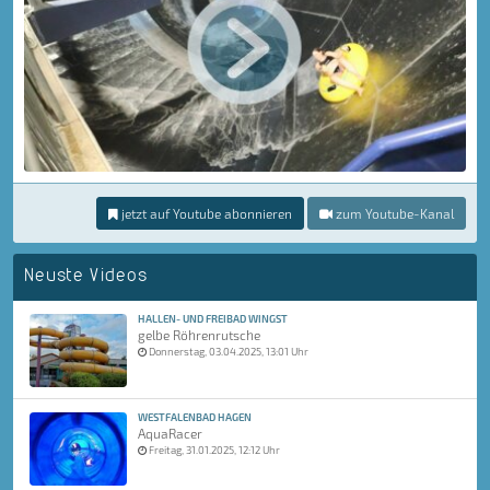
jetzt auf Youtube abonnieren
zum Youtube-Kanal
Neuste Videos
HALLEN- UND FREIBAD WINGST
gelbe Röhrenrutsche
Donnerstag, 03.04.2025, 13:01 Uhr
WESTFALENBAD HAGEN
AquaRacer
Freitag, 31.01.2025, 12:12 Uhr