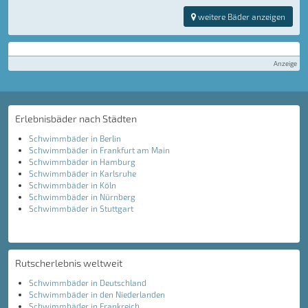
weitere Bäder anzeigen
Anzeige
Erlebnisbäder nach Städten
Schwimmbäder in Berlin
Schwimmbäder in Frankfurt am Main
Schwimmbäder in Hamburg
Schwimmbäder in Karlsruhe
Schwimmbäder in Köln
Schwimmbäder in Nürnberg
Schwimmbäder in Stuttgart
Rutscherlebnis weltweit
Schwimmbäder in Deutschland
Schwimmbäder in den Niederlanden
Schwimmbäder in Frankreich