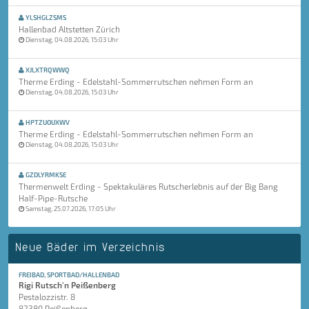
YLSHGLZSMS
Hallenbad Altstetten Zürich
Dienstag, 04.08.2026, 15:03 Uhr
XJLXTRQWWQ
Therme Erding - Edelstahl-Sommerrutschen nehmen Form an
Dienstag, 04.08.2026, 15:03 Uhr
HPTZUOUXWV
Therme Erding - Edelstahl-Sommerrutschen nehmen Form an
Dienstag, 04.08.2026, 15:03 Uhr
GZDLYRMKSE
Thermenwelt Erding - Spektakuläres Rutscherlebnis auf der Big Bang
Half-Pipe-Rutsche
Samstag, 25.07.2026, 17:05 Uhr
Neue Bäder im Verzeichnis
FREIBAD, SPORTBAD/HALLENBAD
Rigi Rutsch'n Peißenberg
Pestalozzistr. 8
82380 Peißenberg