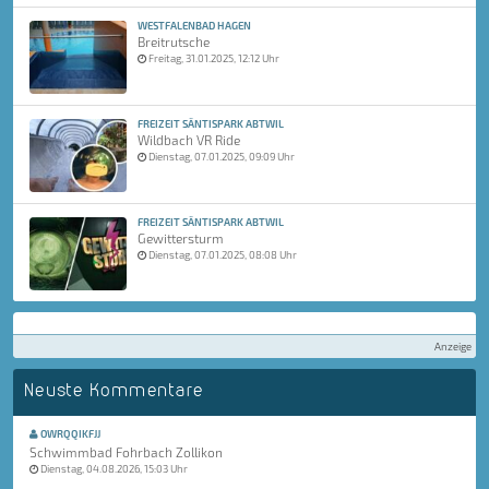
WESTFALENBAD HAGEN
Breitrutsche
Freitag, 31.01.2025, 12:12 Uhr
FREIZEIT SÄNTISPARK ABTWIL
Wildbach VR Ride
Dienstag, 07.01.2025, 09:09 Uhr
FREIZEIT SÄNTISPARK ABTWIL
Gewittersturm
Dienstag, 07.01.2025, 08:08 Uhr
Anzeige
Neuste Kommentare
OWRQQIKFJJ
Schwimmbad Fohrbach Zollikon
Dienstag, 04.08.2026, 15:03 Uhr