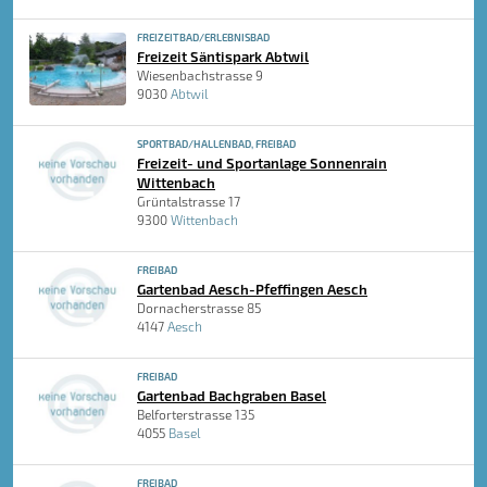
FREIZEITBAD/ERLEBNISBAD
Freizeit Säntispark Abtwil
Wiesenbachstrasse 9
9030
Abtwil
SPORTBAD/HALLENBAD, FREIBAD
Freizeit- und Sportanlage Sonnenrain
Wittenbach
Grüntalstrasse 17
9300
Wittenbach
FREIBAD
Gartenbad Aesch-Pfeffingen Aesch
Dornacherstrasse 85
4147
Aesch
FREIBAD
Gartenbad Bachgraben Basel
Belforterstrasse 135
4055
Basel
FREIBAD