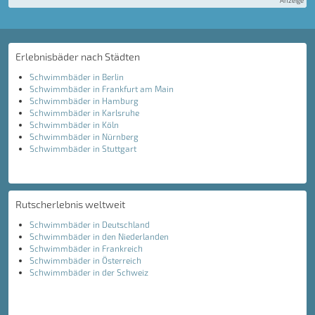
Anzeige
Erlebnisbäder nach Städten
Schwimmbäder in Berlin
Schwimmbäder in Frankfurt am Main
Schwimmbäder in Hamburg
Schwimmbäder in Karlsruhe
Schwimmbäder in Köln
Schwimmbäder in Nürnberg
Schwimmbäder in Stuttgart
Rutscherlebnis weltweit
Schwimmbäder in Deutschland
Schwimmbäder in den Niederlanden
Schwimmbäder in Frankreich
Schwimmbäder in Österreich
Schwimmbäder in der Schweiz