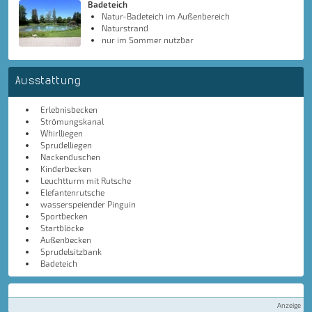
Badeteich
Natur-Badeteich im Außenbereich
Naturstrand
nur im Sommer nutzbar
Ausstattung
Erlebnisbecken
Strömungskanal
Whirlliegen
Sprudelliegen
Nackenduschen
Kinderbecken
Leuchtturm mit Rutsche
Elefantenrutsche
wasserspeiender Pinguin
Sportbecken
Startblöcke
Außenbecken
Sprudelsitzbank
Badeteich
Anzeige