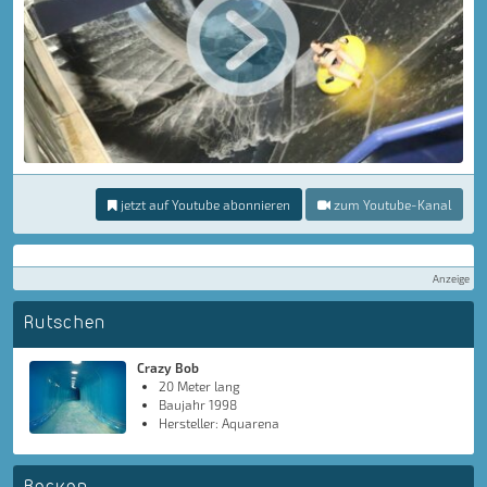
jetzt auf Youtube abonnieren
zum Youtube-Kanal
Anzeige
Rutschen
Crazy Bob
20 Meter lang
Baujahr 1998
Hersteller: Aquarena
Becken