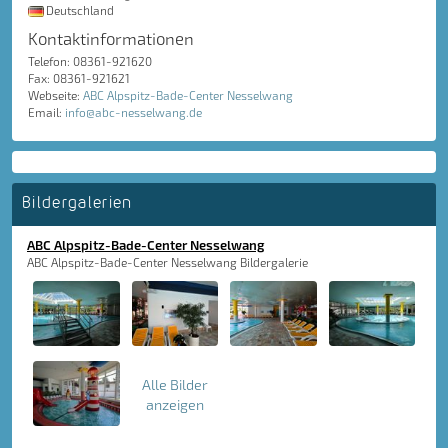
Deutschland
Kontaktinformationen
Telefon: 08361-921620
Fax: 08361-921621
Webseite:
ABC Alpspitz-Bade-Center Nesselwang
Email:
info@abc-nesselwang.de
Bildergalerien
ABC Alpspitz-Bade-Center Nesselwang
ABC Alpspitz-Bade-Center Nesselwang Bildergalerie
Alle Bilder
anzeigen