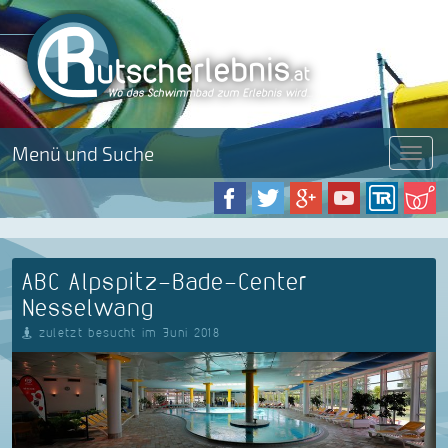
Menü und Suche
Menü
ABC Alpspitz-Bade-Center
Nesselwang
zuletzt besucht im Juni 2018