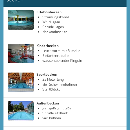
Erlebnisbecken
Strömungskanal
Whirlliegen
Sprudelliegen
Nackenduschen
Kinderbecken
Leuchtturm mit Rutsche
Elefantenrutsche
wasserspeiender Pinguin
Sportbecken
25 Meter lang
vier Schwimmbahnen
Startblöcke
Außenbecken
ganzjährig nutzbar
Sprudelsitzbank
vier Bahnen