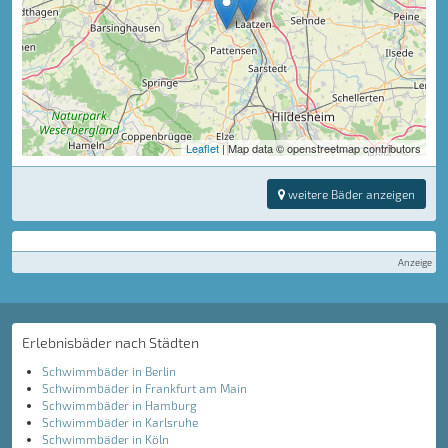
Leaflet
| Map data © openstreetmap contributors
weitere Bäder anzeigen
Anzeige
Erlebnisbäder nach Städten
Schwimmbäder in Berlin
Schwimmbäder in Frankfurt am Main
Schwimmbäder in Hamburg
Schwimmbäder in Karlsruhe
Schwimmbäder in Köln