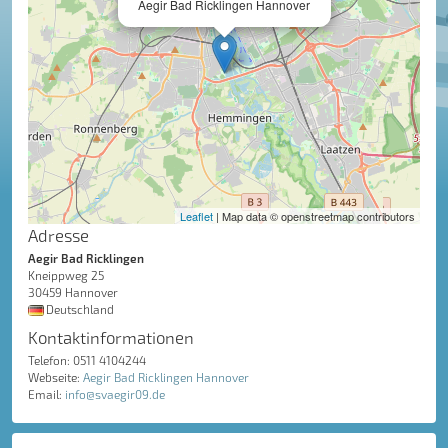
Aegir Bad Ricklingen Hannover
Leaflet
| Map data © openstreetmap contributors
Adresse
Aegir Bad Ricklingen
Kneippweg 25
30459 Hannover
Deutschland
Kontaktinformationen
Telefon: 0511 4104244
Webseite:
Aegir Bad Ricklingen Hannover
Email:
info@svaegir09.de