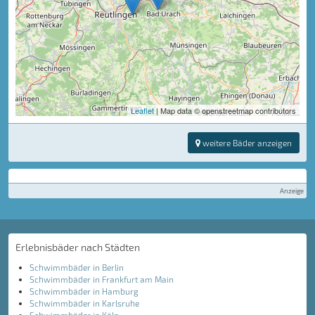
Leaflet
| Map data © openstreetmap contributors
weitere Bäder anzeigen
Anzeige
Erlebnisbäder nach Städten
Schwimmbäder in Berlin
Schwimmbäder in Frankfurt am Main
Schwimmbäder in Hamburg
Schwimmbäder in Karlsruhe