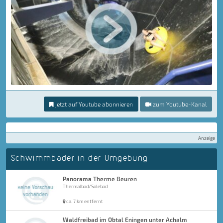
jetzt auf Youtube abonnieren
zum Youtube-Kanal
Anzeige
Schwimmbäder in der Umgebung
Panorama Therme Beuren
Thermalbad/Solebad
ca. 7 km entfernt
Waldfreibad im Obtal Eningen unter Achalm