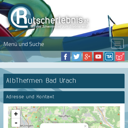
Menü und Suche
Menü
AlbThermen Bad Urach
Adresse und Kontakt
+
-
×