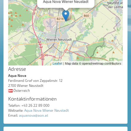
Aqua Nova Wiener Neustadt
Leaflet
| Map data © openstreetmap contributors
Adresse
Aqua Nova
Ferdinand Graf von Zeppelinstr. 12
2700 Wiener Neustadt
Österreich
Kontaktinformationen
Telefon: +43 26 22 89 000
Webseite:
Aqua Nova Wiener Neustadt
Email:
aquanova@aon.at