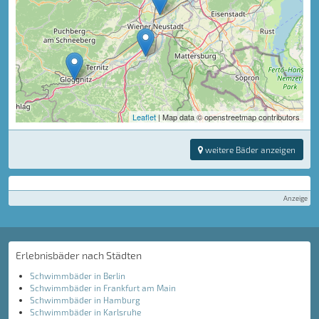
Leaflet
| Map data © openstreetmap contributors
weitere Bäder anzeigen
Anzeige
Erlebnisbäder nach Städten
Schwimmbäder in Berlin
Schwimmbäder in Frankfurt am Main
Schwimmbäder in Hamburg
Schwimmbäder in Karlsruhe