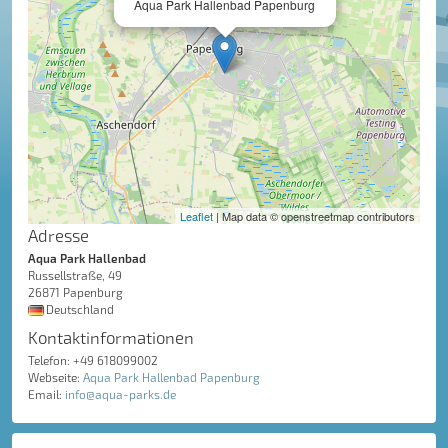
Aqua Park Hallenbad Papenburg
Leaflet
| Map data © openstreetmap contributors
Adresse
Aqua Park Hallenbad
Russellstraße, 49
26871 Papenburg
Deutschland
Kontaktinformationen
Telefon: +49 618099002
Webseite:
Aqua Park Hallenbad Papenburg
Email:
info@aqua-parks.de