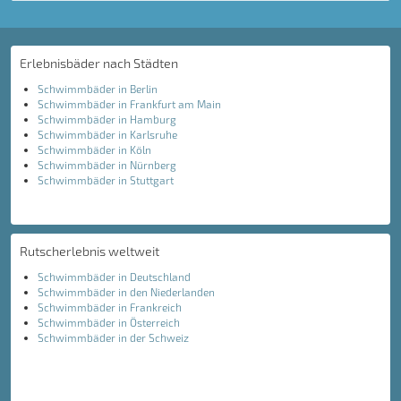
Erlebnisbäder nach Städten
Schwimmbäder in Berlin
Schwimmbäder in Frankfurt am Main
Schwimmbäder in Hamburg
Schwimmbäder in Karlsruhe
Schwimmbäder in Köln
Schwimmbäder in Nürnberg
Schwimmbäder in Stuttgart
Rutscherlebnis weltweit
Schwimmbäder in Deutschland
Schwimmbäder in den Niederlanden
Schwimmbäder in Frankreich
Schwimmbäder in Österreich
Schwimmbäder in der Schweiz