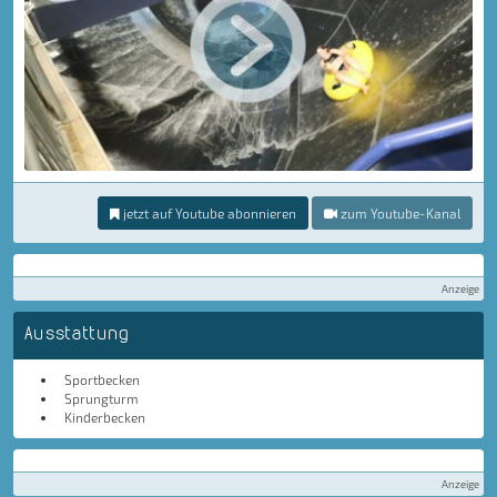
jetzt auf Youtube abonnieren
zum Youtube-Kanal
Anzeige
Ausstattung
Sportbecken
Sprungturm
Kinderbecken
Anzeige