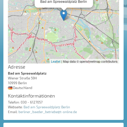
Bad am Spreewaldplatz Berlin
Leaflet
| Map data © openstreetmap contributors
Adresse
Bad am Spreewaldplatz
Wiener Straße 59H
10999 Berlin
Deutschland
Kontaktinformationen
Telefon: 030 - 6127057
Webseite:
Bad am Spreewaldplatz Berlin
Email:
berliner_baeder_betriebe@t-online.de