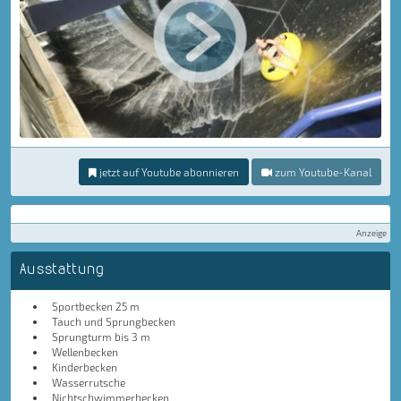
jetzt auf Youtube abonnieren
zum Youtube-Kanal
Anzeige
Ausstattung
Sportbecken 25 m
Tauch und Sprungbecken
Sprungturm bis 3 m
Wellenbecken
Kinderbecken
Wasserrutsche
Nichtschwimmerbecken