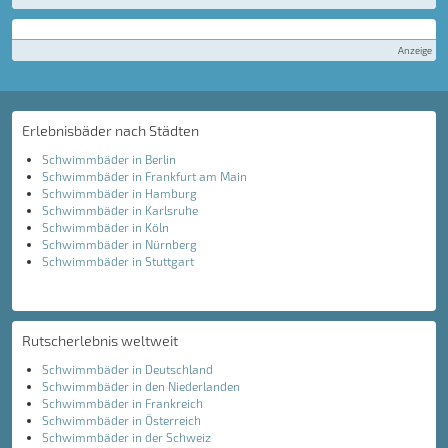
Anzeige
Erlebnisbäder nach Städten
Schwimmbäder in Berlin
Schwimmbäder in Frankfurt am Main
Schwimmbäder in Hamburg
Schwimmbäder in Karlsruhe
Schwimmbäder in Köln
Schwimmbäder in Nürnberg
Schwimmbäder in Stuttgart
Rutscherlebnis weltweit
Schwimmbäder in Deutschland
Schwimmbäder in den Niederlanden
Schwimmbäder in Frankreich
Schwimmbäder in Österreich
Schwimmbäder in der Schweiz