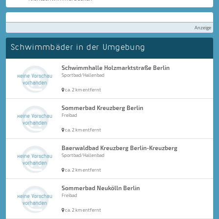
Anzeige
Schwimmbäder in der Umgebung
Schwimmhalle Holzmarktstraße Berlin
Sportbad/Hallenbad
ca. 2 km entfernt
Sommerbad Kreuzberg Berlin
Freibad
ca. 2 km entfernt
Baerwaldbad Kreuzberg Berlin-Kreuzberg
Sportbad/Hallenbad
ca. 2 km entfernt
Sommerbad Neukölln Berlin
Freibad
ca. 2 km entfernt