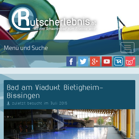
Menü und Suche
Menü
Bad am Viadukt Bietigheim-
Bissingen
zuletzt besucht im Juli 2015