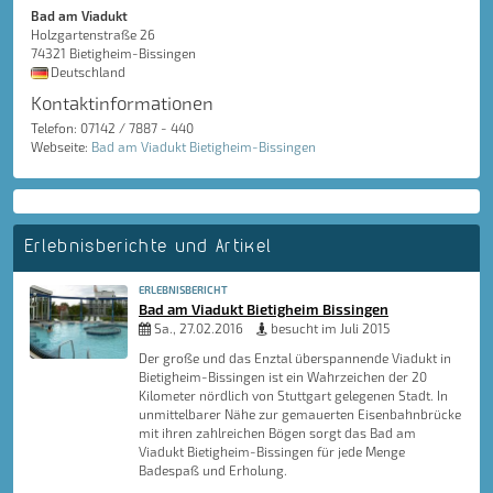
Bad am Viadukt
Holzgartenstraße 26
74321 Bietigheim-Bissingen
Deutschland
Kontaktinformationen
Telefon: 07142 / 7887 - 440
Webseite:
Bad am Viadukt Bietigheim-Bissingen
Erlebnisberichte und Artikel
ERLEBNISBERICHT
Bad am Viadukt Bietigheim Bissingen
Sa., 27.02.2016
besucht im Juli 2015
Der große und das Enztal überspannende Viadukt in
Bietigheim-Bissingen ist ein Wahrzeichen der 20
Kilometer nördlich von Stuttgart gelegenen Stadt. In
unmittelbarer Nähe zur gemauerten Eisenbahnbrücke
mit ihren zahlreichen Bögen sorgt das Bad am
Viadukt Bietigheim-Bissingen für jede Menge
Badespaß und Erholung.