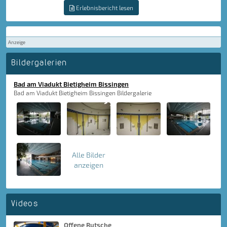
Erlebnisbericht lesen
Anzeige
Bildergalerien
Bad am Viadukt Bietigheim Bissingen
Bad am Viadukt Bietigheim Bissingen Bildergalerie
Alle Bilder
anzeigen
Videos
Offene Rutsche