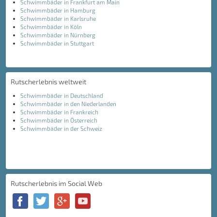
Schwimmbäder in Frankfurt am Main
Schwimmbäder in Hamburg
Schwimmbäder in Karlsruhe
Schwimmbäder in Köln
Schwimmbäder in Nürnberg
Schwimmbäder in Stuttgart
Rutscherlebnis weltweit
Schwimmbäder in Deutschland
Schwimmbäder in den Niederlanden
Schwimmbäder in Frankreich
Schwimmbäder in Österreich
Schwimmbäder in der Schweiz
Rutscherlebnis im Social Web