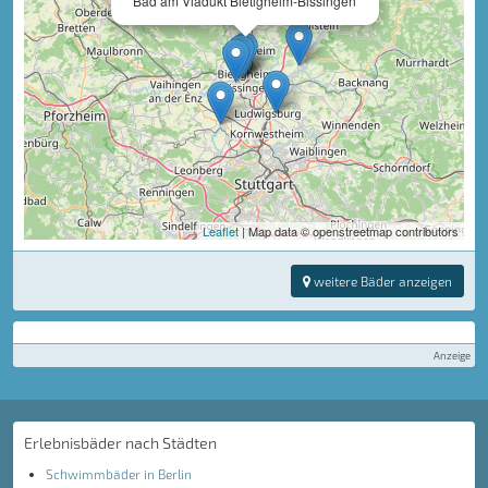
Bad am Viadukt Bietigheim-Bissingen
Leaflet
| Map data © openstreetmap contributors
weitere Bäder anzeigen
Anzeige
Erlebnisbäder nach Städten
Schwimmbäder in Berlin