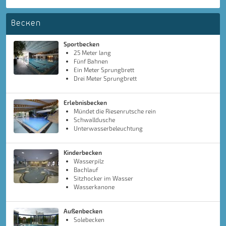
Becken
Sportbecken
25 Meter lang
Fünf Bahnen
Ein Meter Sprungbrett
Drei Meter Sprungbrett
Erlebnisbecken
Mündet die Riesenrutsche rein
Schwalldusche
Unterwasserbeleuchtung
Kinderbecken
Wasserpilz
Bachlauf
Sitzhocker im Wasser
Wasserkanone
Außenbecken
Solebecken