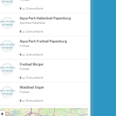
ca. 12 km entfernt
Aqua Park Hallenbad Papenburg
Sportbad/Hallenbad
ca. 12 km entfernt
Aqua Park Freibad Papenburg
Freibad
ca. 12 km entfernt
Freibad Börger
Freibad
ca. 15 km entfernt
Waldbad Sögel
Freibad
ca. 19 km entfernt
+