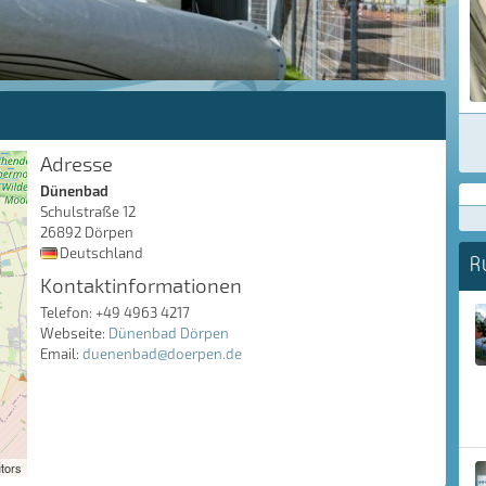
Adresse
Dünenbad
Schulstraße 12
26892 Dörpen
Deutschland
R
Kontaktinformationen
Telefon: +49 4963 4217
Webseite:
Dünenbad Dörpen
Email:
duenenbad@doerpen.de
tors