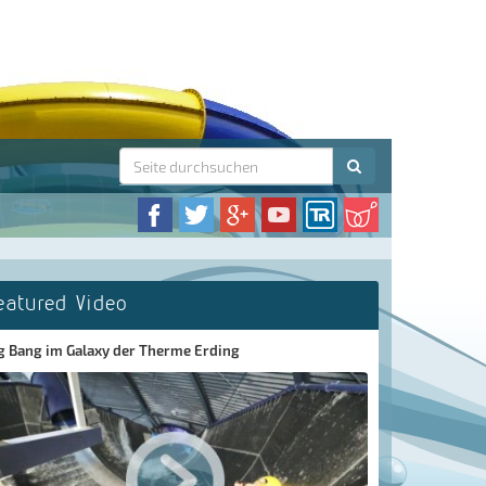
eatured Video
g Bang im Galaxy der Therme Erding