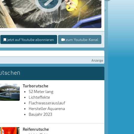
jetzt auf Youtube abonnieren
zum Youtube-Kanal
Anzeige
utschen
Turborutsche
52 Meter lang
Lichteffekte
Flachwasserauslauf
Hersteller Aquarena
Baujahr 2023
Reifenrutsche