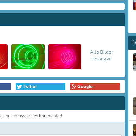
B
Alle Bilder
anzeigen
Twitter
Google+
te und verfasse einen Kommentar!