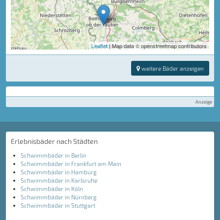
Leaflet
| Map data © openstreetmap contributors
weitere Bäder anzeigen
Anzeige
Erlebnisbäder nach Städten
Schwimmbäder in Berlin
Schwimmbäder in Frankfurt am Main
Schwimmbäder in Hamburg
Schwimmbäder in Karlsruhe
Schwimmbäder in Köln
Schwimmbäder in Nürnberg
Schwimmbäder in Stuttgart