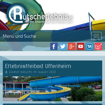
Menü und Suche
Menü
Erlebnisfreibad Uffenheim
zuletzt besucht im August 2023