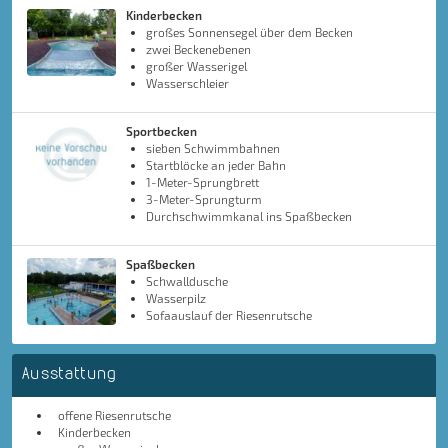
Kinderbecken
großes Sonnensegel über dem Becken
zwei Beckenebenen
großer Wasserigel
Wasserschleier
Sportbecken
sieben Schwimmbahnen
Startblöcke an jeder Bahn
1-Meter-Sprungbrett
3-Meter-Sprungturm
Durchschwimmkanal ins Spaßbecken
Spaßbecken
Schwalldusche
Wasserpilz
Sofaauslauf der Riesenrutsche
Ausstattung
offene Riesenrutsche
Kinderbecken