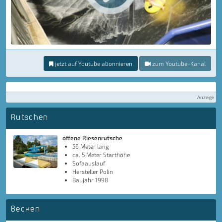
jetzt auf Youtube abonnieren
zum Youtube-Kanal
Anzeige
Rutschen
offene Riesenrutsche
56 Meter lang
ca. 5 Meter Starthöhe
Sofaauslauf
Hersteller Polin
Baujahr 1998
Becken