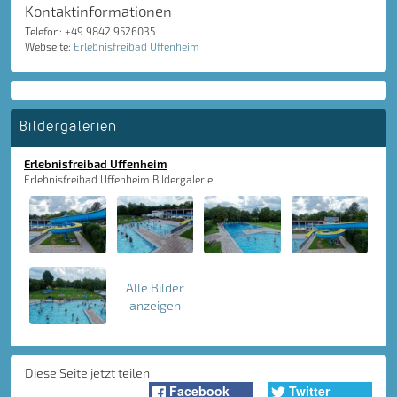
Kontaktinformationen
Telefon: +49 9842 9526035
Webseite:
Erlebnisfreibad Uffenheim
Bildergalerien
Erlebnisfreibad Uffenheim
Erlebnisfreibad Uffenheim Bildergalerie
Alle Bilder
anzeigen
Diese Seite jetzt teilen
Facebook
Twitter