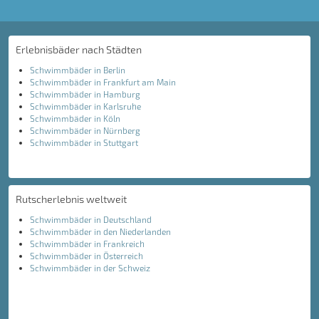
Erlebnisbäder nach Städten
Schwimmbäder in Berlin
Schwimmbäder in Frankfurt am Main
Schwimmbäder in Hamburg
Schwimmbäder in Karlsruhe
Schwimmbäder in Köln
Schwimmbäder in Nürnberg
Schwimmbäder in Stuttgart
Rutscherlebnis weltweit
Schwimmbäder in Deutschland
Schwimmbäder in den Niederlanden
Schwimmbäder in Frankreich
Schwimmbäder in Österreich
Schwimmbäder in der Schweiz