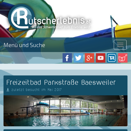
Menü und Suche
Menü
Freizeitbad Parkstraße Baesweiler
zuletzt besucht im Mai 2017