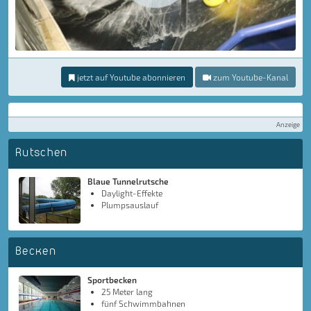
jetzt auf Youtube abonnieren
zum Youtube-Kanal
Anzeige
Rutschen
Blaue Tunnelrutsche
Daylight-Effekte
Plumpsauslauf
Becken
Sportbecken
25 Meter lang
fünf Schwimmbahnen