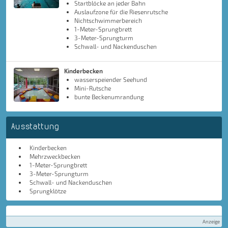
Startblöcke an jeder Bahn
Auslaufzone für die Riesenrutsche
Nichtschwimmerbereich
1-Meter-Sprungbrett
3-Meter-Sprungturm
Schwall- und Nackenduschen
Kinderbecken
wasserspeiender Seehund
Mini-Rutsche
bunte Beckenumrandung
Ausstattung
Kinderbecken
Mehrzweckbecken
1-Meter-Sprungbrett
3-Meter-Sprungturm
Schwall- und Nackenduschen
Sprungklötze
Anzeige