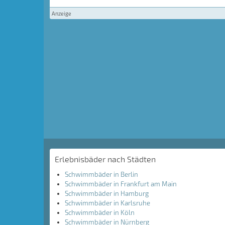
Anzeige
Erlebnisbäder nach Städten
Schwimmbäder in Berlin
Schwimmbäder in Frankfurt am Main
Schwimmbäder in Hamburg
Schwimmbäder in Karlsruhe
Schwimmbäder in Köln
Schwimmbäder in Nürnberg