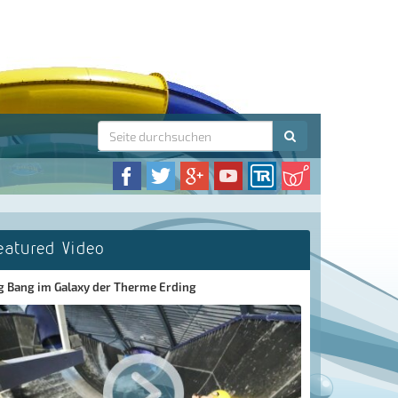
eatured Video
g Bang im Galaxy der Therme Erding