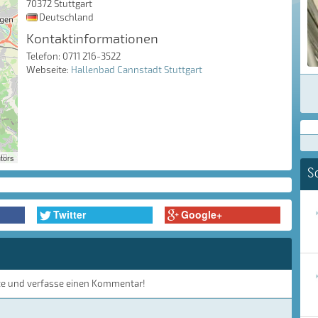
70372 Stuttgart
Deutschland
Kontaktinformationen
Telefon: 0711 216-3522
Webseite:
Hallenbad Cannstadt Stuttgart
tors
S
Twitter
Google+
te und verfasse einen Kommentar!