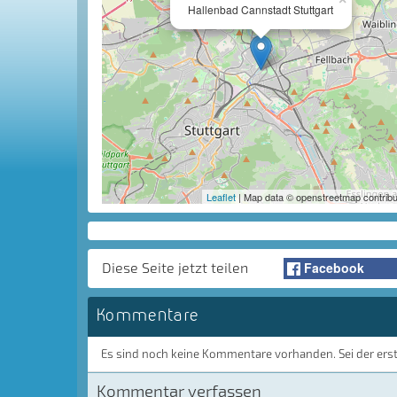
Hallenbad Cannstadt Stuttgart
Leaflet
| Map data © openstreetmap contribu
Facebook
Diese Seite jetzt teilen
Kommentare
Es sind noch keine Kommentare vorhanden. Sei der ers
Kommentar verfassen