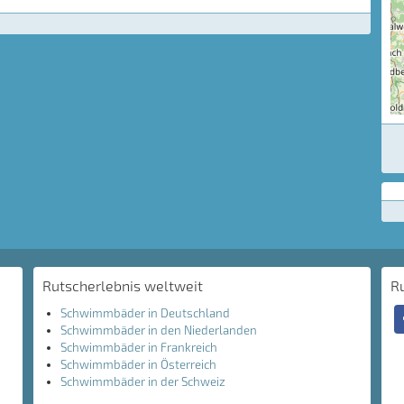
Rutscherlebnis weltweit
R
Schwimmbäder in Deutschland
Schwimmbäder in den Niederlanden
Schwimmbäder in Frankreich
Schwimmbäder in Österreich
Schwimmbäder in der Schweiz