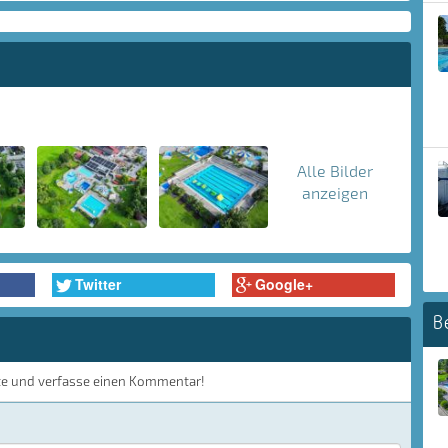
Alle Bilder
anzeigen
Twitter
Google+
B
te und verfasse einen Kommentar!