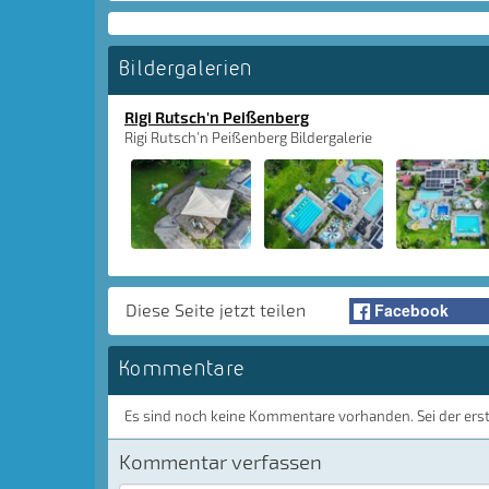
Bildergalerien
Rigi Rutsch'n Peißenberg
Rigi Rutsch'n Peißenberg Bildergalerie
Facebook
Diese Seite jetzt teilen
Kommentare
Es sind noch keine Kommentare vorhanden. Sei der ers
Kommentar verfassen