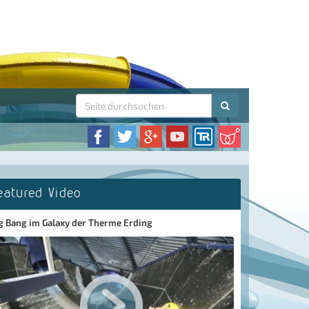
eatured Video
g Bang im Galaxy der Therme Erding