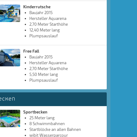
Kinderrutsche
Baujahr 2015
Hersteller Aquarena
2,70 Meter Starthöhe
12,40 Meter lang
Plumpsauslauf
Free Fall
Baujahr 2015
Hersteller Aquarena
2,70 Meter Starthöhe
5,50 Meter lang
Plumpsauslauf
ecken
Sportbecken
25 Meter lang
8 Schwimmbahnen
Startblöcke an allen Bahnen
wibit Wasserparcour