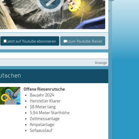
jetzt auf Youtube abonnieren
zum Youtube-Kanal
Anzeige
utschen
Offene Riesenrutsche
Baujahr 2024
Hersteller Klarer
58 Meter lang
5,94 Meter Starthöhe
Zeitmessanlage
Ampelanlage
Sofaauslauf