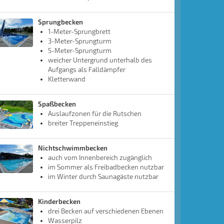
Sprungbecken
1-Meter-Sprungbrett
3-Meter-Sprungturm
5-Meter-Sprungturm
weicher Untergrund unterhalb des
Aufgangs als Falldämpfer
Kletterwand
Spaßbecken
Auslaufzonen für die Rutschen
breiter Treppeneinstieg
Nichtschwimmbecken
auch vom Innenbereich zugänglich
im Sommer als Freibadbecken nutzbar
im Winter durch Saunagäste nutzbar
Kinderbecken
drei Becken auf verschiedenen Ebenen
Wasserpilz