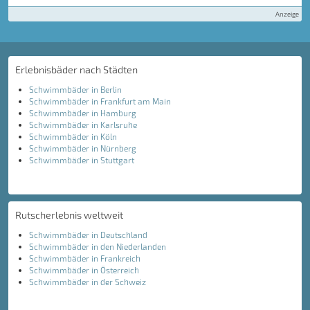
Anzeige
Erlebnisbäder nach Städten
Schwimmbäder in Berlin
Schwimmbäder in Frankfurt am Main
Schwimmbäder in Hamburg
Schwimmbäder in Karlsruhe
Schwimmbäder in Köln
Schwimmbäder in Nürnberg
Schwimmbäder in Stuttgart
Rutscherlebnis weltweit
Schwimmbäder in Deutschland
Schwimmbäder in den Niederlanden
Schwimmbäder in Frankreich
Schwimmbäder in Österreich
Schwimmbäder in der Schweiz