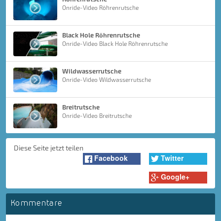
Onride-Video Röhrenrutsche
Black Hole Röhrenrutsche
Onride-Video Black Hole Röhrenrutsche
Wildwasserrutsche
Onride-Video Wildwasserrutsche
Breitrutsche
Onride-Video Breitrutsche
Diese Seite jetzt teilen
Facebook
Twitter
Google+
Kommentare