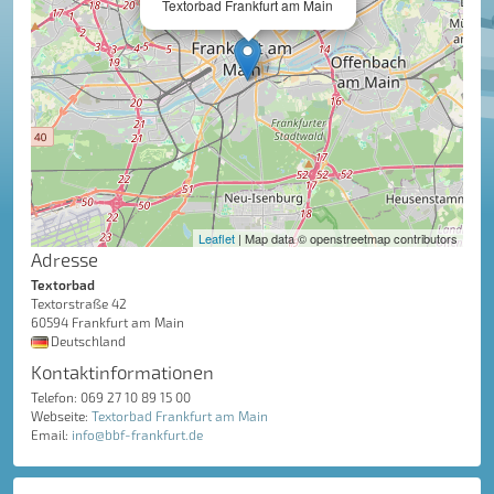
Textorbad Frankfurt am Main
Leaflet
| Map data © openstreetmap contributors
Adresse
Textorbad
Textorstraße 42
60594 Frankfurt am Main
Deutschland
Kontaktinformationen
Telefon: 069 27 10 89 15 00
Webseite:
Textorbad Frankfurt am Main
Email:
info@bbf-frankfurt.de