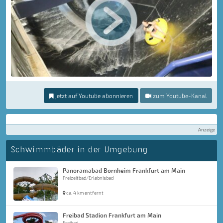
jetzt auf Youtube abonnieren
zum Youtube-Kanal
Anzeige
Schwimmbäder in der Umgebung
Panoramabad Bornheim Frankfurt am Main
Freizeitbad/Erlebnisbad
ca. 4 km entfernt
Freibad Stadion Frankfurt am Main
Freibad