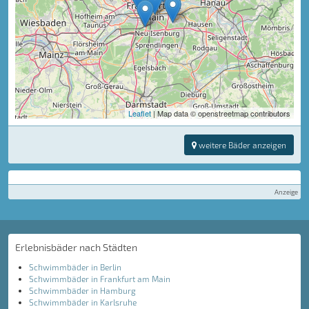
Leaflet
| Map data © openstreetmap contributors
weitere Bäder anzeigen
Anzeige
Erlebnisbäder nach Städten
Schwimmbäder in Berlin
Schwimmbäder in Frankfurt am Main
Schwimmbäder in Hamburg
Schwimmbäder in Karlsruhe