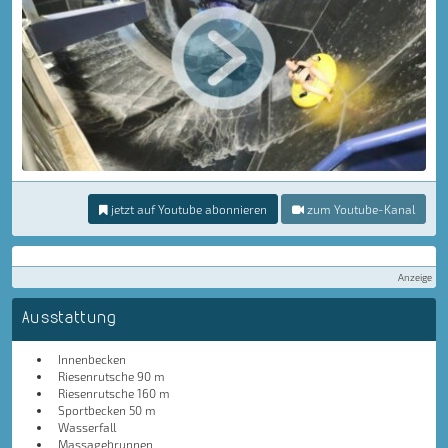
jetzt auf Youtube abonnieren
zum Youtube-Kanal
Anzeige
Ausstattung
Innenbecken
Riesenrutsche 90 m
Riesenrutsche 160 m
Sportbecken 50 m
Wasserfall
Massagebrunnen