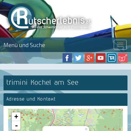
Menü und Suche
Menü
trimini Kochel am See
Adresse und Kontakt
+
-
×