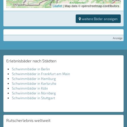
Leaflet
| Map data © openstreetmap contributors
weitere Bäder anzeigen
Anzeige
Erlebnisbäder nach Städten
Schwimmbäder in Berlin
Schwimmbäder in Frankfurt am Main
Schwimmbäder in Hamburg
Schwimmbäder in Karlsruhe
Schwimmbäder in Köln
Schwimmbäder in Nürnberg
Schwimmbäder in Stuttgart
Rutscherlebnis weltweit