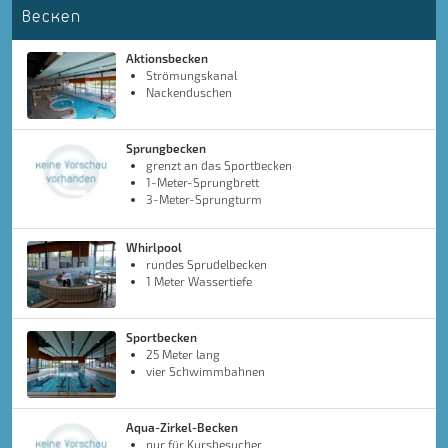
Becken
Aktionsbecken
Strömungskanal
Nackenduschen
Sprungbecken
grenzt an das Sportbecken
1-Meter-Sprungbrett
3-Meter-Sprungturm
Whirlpool
rundes Sprudelbecken
1 Meter Wassertiefe
Sportbecken
25 Meter lang
vier Schwimmbahnen
Aqua-Zirkel-Becken
nur für Kursbesucher