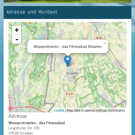
Adresse und Kontakt
+
-
×
Wasserstraelen - das Fitnessbad Straelen
Leaflet
| Map data © openstreetmap contributors
Adresse
Wasserstraelen - das Fitnessbad
Lingsforter Str. 100
47638 Straelen