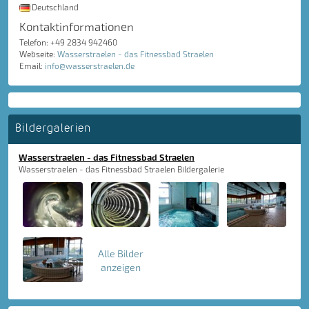
Deutschland
Kontaktinformationen
Telefon: +49 2834 942460
Webseite:
Wasserstraelen - das Fitnessbad Straelen
Email:
info@wasserstraelen.de
Bildergalerien
Wasserstraelen - das Fitnessbad Straelen
Wasserstraelen - das Fitnessbad Straelen Bildergalerie
Alle Bilder
anzeigen