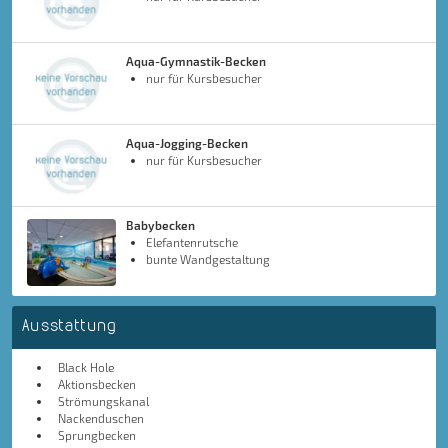
Aqua-Gymnastik-Becken
nur für Kursbesucher
Aqua-Jogging-Becken
nur für Kursbesucher
Babybecken
Elefantenrutsche
bunte Wandgestaltung
Ausstattung
Black Hole
Aktionsbecken
Strömungskanal
Nackenduschen
Sprungbecken