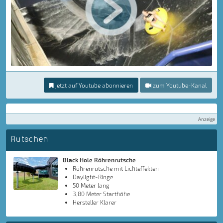
jetzt auf Youtube abonnieren
zum Youtube-Kanal
Anzeige
Rutschen
Black Hole Röhrenrutsche
Röhrenrutsche mit Lichteffekten
Daylight-Ringe
50 Meter lang
3,80 Meter Starthöhe
Hersteller Klarer