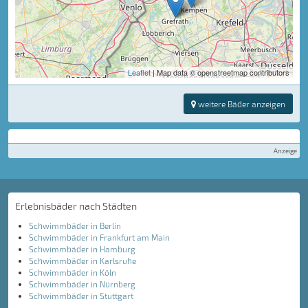
Leaflet
| Map data © openstreetmap contributors
weitere Bäder anzeigen
Anzeige
Erlebnisbäder nach Städten
Schwimmbäder in Berlin
Schwimmbäder in Frankfurt am Main
Schwimmbäder in Hamburg
Schwimmbäder in Karlsruhe
Schwimmbäder in Köln
Schwimmbäder in Nürnberg
Schwimmbäder in Stuttgart