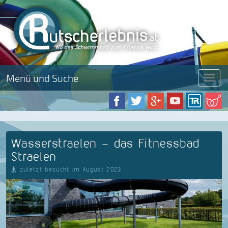
Menü und Suche
Menü
Wasserstraelen - das Fitnessbad
Straelen
zuletzt besucht im August 2023