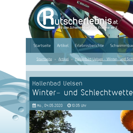
Startseite
Artikel
Erlebnisberichte
Schwimmbad
Startseite
Artikel
Hallenbad Uelsen - Winter- und Sch
Hallenbad Uelsen
Winter- und Schlechtwette
Mo., 04.05.2020
10:05 Uhr