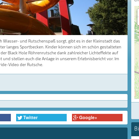
 Wasser- und Rutschenspaß sorgt, gibt es in der Kleinstadt das
ter langes Sportbecken. Kinder können sich im schön gestalteten
r Black Hole Röhrenrutsche dank zahlreicher Lichteffekte auf
und stellen euch die Anlage in unserem Erlebnisbericht vor. Im
ride-Video der Rutsche.
Twitter
Google+
B