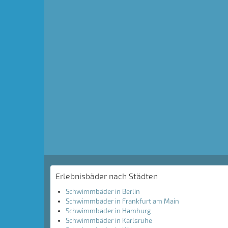
Erlebnisbäder nach Städten
Schwimmbäder in Berlin
Schwimmbäder in Frankfurt am Main
Schwimmbäder in Hamburg
Schwimmbäder in Karlsruhe