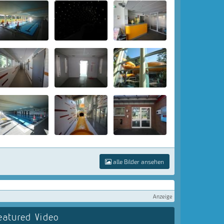
alle Bilder ansehen
Anzeige
eatured Video