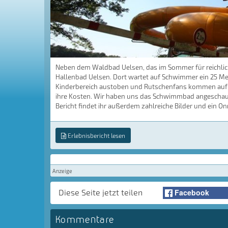
Neben dem Waldbad Uelsen, das im Sommer für reichlich
Hallenbad Uelsen. Dort wartet auf Schwimmer ein 25 Me
Kinderbereich austoben und Rutschenfans kommen auf de
ihre Kosten. Wir haben uns das Schwimmbad angeschaut 
Bericht findet ihr außerdem zahlreiche Bilder und ein On
Erlebnisbericht lesen
Anzeige
Facebook
Diese Seite jetzt teilen
Kommentare