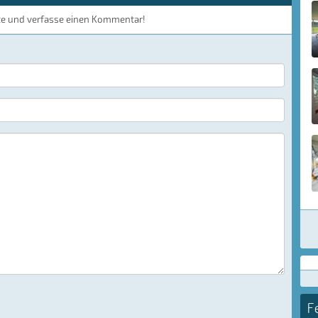
te und verfasse einen Kommentar!
F