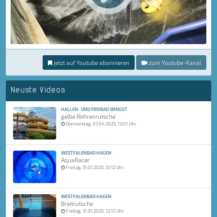
jetzt auf Youtube abonnieren
zum Youtube-Kanal
Neuste Videos
HALLEN- UND FREIBAD WINGST
gelbe Röhrenrutsche
Donnerstag, 03.04.2025, 13:01 Uhr
WESTFALENBAD HAGEN
AquaRacer
Freitag, 31.01.2025, 12:12 Uhr
WESTFALENBAD HAGEN
Breitrutsche
Freitag, 31.01.2025, 12:12 Uhr