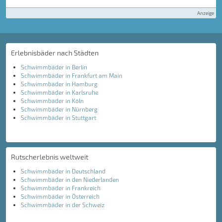
Anzeige
Erlebnisbäder nach Städten
Schwimmbäder in Berlin
Schwimmbäder in Frankfurt am Main
Schwimmbäder in Hamburg
Schwimmbäder in Karlsruhe
Schwimmbäder in Köln
Schwimmbäder in Nürnberg
Schwimmbäder in Stuttgart
Rutscherlebnis weltweit
Schwimmbäder in Deutschland
Schwimmbäder in den Niederlanden
Schwimmbäder in Frankreich
Schwimmbäder in Österreich
Schwimmbäder in der Schweiz