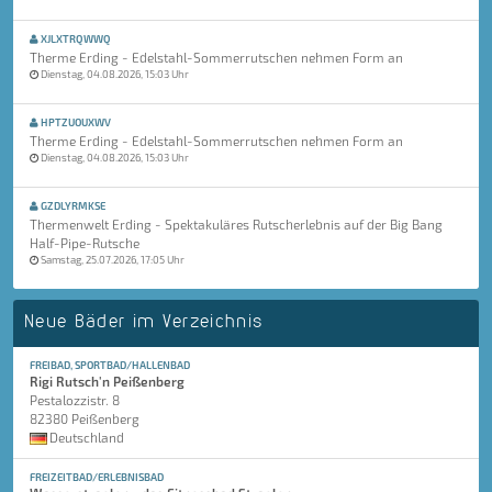
XJLXTRQWWQ
Therme Erding - Edelstahl-Sommerrutschen nehmen Form an
Dienstag, 04.08.2026, 15:03 Uhr
HPTZUOUXWV
Therme Erding - Edelstahl-Sommerrutschen nehmen Form an
Dienstag, 04.08.2026, 15:03 Uhr
GZDLYRMKSE
Thermenwelt Erding - Spektakuläres Rutscherlebnis auf der Big Bang
Half-Pipe-Rutsche
Samstag, 25.07.2026, 17:05 Uhr
Neue Bäder im Verzeichnis
FREIBAD, SPORTBAD/HALLENBAD
Rigi Rutsch'n Peißenberg
Pestalozzistr. 8
82380 Peißenberg
Deutschland
FREIZEITBAD/ERLEBNISBAD