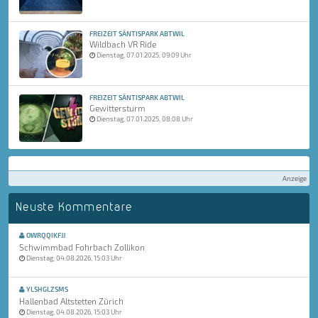
FREIZEIT SÄNTISPARK ABTWIL
Wildbach VR Ride
Dienstag, 07.01.2025, 09:09 Uhr
FREIZEIT SÄNTISPARK ABTWIL
Gewittersturm
Dienstag, 07.01.2025, 08:08 Uhr
Anzeige
Neuste Kommentare
OWRQQIKFJJ
Schwimmbad Fohrbach Zollikon
Dienstag, 04.08.2026, 15:03 Uhr
YLSHGLZSMS
Hallenbad Altstetten Zürich
Dienstag, 04.08.2026, 15:03 Uhr