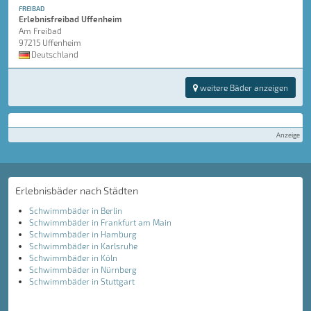
FREIBAD
Erlebnisfreibad Uffenheim
Am Freibad
97215 Uffenheim
Deutschland
weitere Bäder anzeigen
Anzeige
Erlebnisbäder nach Städten
Schwimmbäder in Berlin
Schwimmbäder in Frankfurt am Main
Schwimmbäder in Hamburg
Schwimmbäder in Karlsruhe
Schwimmbäder in Köln
Schwimmbäder in Nürnberg
Schwimmbäder in Stuttgart