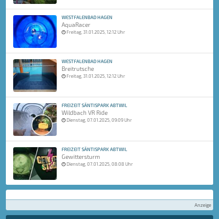
WESTFALENBAD HAGEN
AquaRacer
Freitag, 31.01.2025, 12:12 Uhr
WESTFALENBAD HAGEN
Breitrutsche
Freitag, 31.01.2025, 12:12 Uhr
FREIZEIT SÄNTISPARK ABTWIL
Wildbach VR Ride
Dienstag, 07.01.2025, 09:09 Uhr
FREIZEIT SÄNTISPARK ABTWIL
Gewittersturm
Dienstag, 07.01.2025, 08:08 Uhr
Anzeige