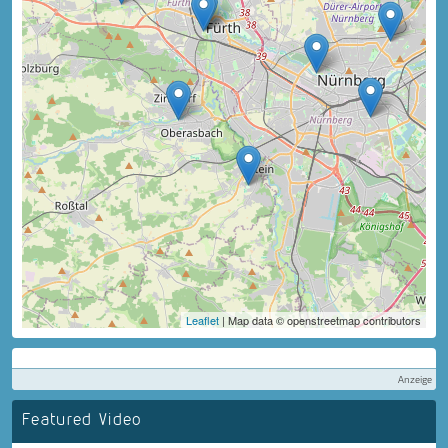
Leaflet
| Map data © openstreetmap contributors
Anzeige
Featured Video