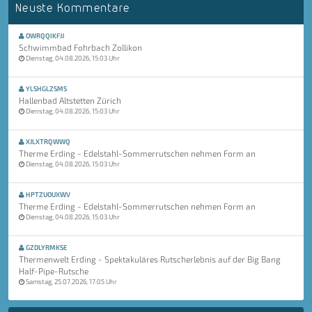
Neuste Kommentare
OWRQQIKFJJ
Schwimmbad Fohrbach Zollikon
Dienstag, 04.08.2026, 15:03 Uhr
YLSHGLZSMS
Hallenbad Altstetten Zürich
Dienstag, 04.08.2026, 15:03 Uhr
XJLXTRQWWQ
Therme Erding - Edelstahl-Sommerrutschen nehmen Form an
Dienstag, 04.08.2026, 15:03 Uhr
HPTZUOUXWV
Therme Erding - Edelstahl-Sommerrutschen nehmen Form an
Dienstag, 04.08.2026, 15:03 Uhr
GZDLYRMKSE
Thermenwelt Erding - Spektakuläres Rutscherlebnis auf der Big Bang
Half-Pipe-Rutsche
Samstag, 25.07.2026, 17:05 Uhr