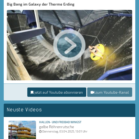
Big Bang im Galaxy der Therme Erding
jetzt auf Youtube abonnieren
zum Youtube-Kanal
Neuste Videos
HALLEN- UND FREIBAD WINGST
gelbe Röhrenrutsche
Donnerstag, 03.04.2025, 13:01 Uhr