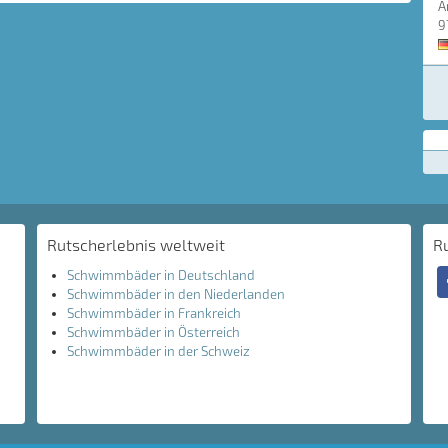
A
9
Rutscherlebnis weltweit
R
Schwimmbäder in Deutschland
Schwimmbäder in den Niederlanden
Schwimmbäder in Frankreich
Schwimmbäder in Österreich
Schwimmbäder in der Schweiz