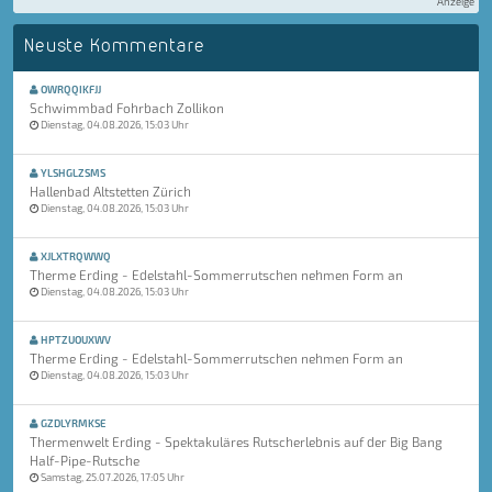
Anzeige
Neuste Kommentare
OWRQQIKFJJ
Schwimmbad Fohrbach Zollikon
Dienstag, 04.08.2026, 15:03 Uhr
YLSHGLZSMS
Hallenbad Altstetten Zürich
Dienstag, 04.08.2026, 15:03 Uhr
XJLXTRQWWQ
Therme Erding - Edelstahl-Sommerrutschen nehmen Form an
Dienstag, 04.08.2026, 15:03 Uhr
HPTZUOUXWV
Therme Erding - Edelstahl-Sommerrutschen nehmen Form an
Dienstag, 04.08.2026, 15:03 Uhr
GZDLYRMKSE
Thermenwelt Erding - Spektakuläres Rutscherlebnis auf der Big Bang
Half-Pipe-Rutsche
Samstag, 25.07.2026, 17:05 Uhr