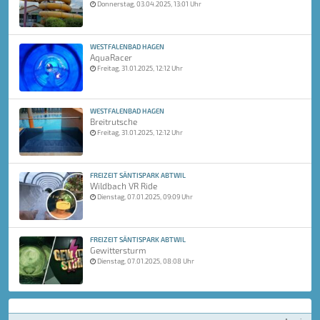
Donnerstag, 03.04.2025, 13:01 Uhr
WESTFALENBAD HAGEN
AquaRacer
Freitag, 31.01.2025, 12:12 Uhr
WESTFALENBAD HAGEN
Breitrutsche
Freitag, 31.01.2025, 12:12 Uhr
FREIZEIT SÄNTISPARK ABTWIL
Wildbach VR Ride
Dienstag, 07.01.2025, 09:09 Uhr
FREIZEIT SÄNTISPARK ABTWIL
Gewittersturm
Dienstag, 07.01.2025, 08:08 Uhr