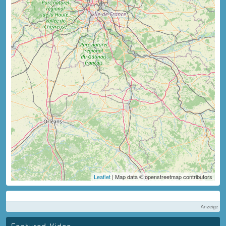
Leaflet
| Map data © openstreetmap contributors
Anzeige