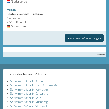
Niederlande
FREIBAD
Erlebnisfreibad Uffenheim
Am Freibad
97215 Uffenheim
Deutschland
weitere Bäder anzeigen
Anzeige
Erlebnisbäder nach Städten
Schwimmbäder in Berlin
Schwimmbäder in Frankfurt am Main
Schwimmbäder in Hamburg
Schwimmbäder in Karlsruhe
Schwimmbäder in Köln
Schwimmbäder in Nürnberg
Schwimmbäder in Stuttgart