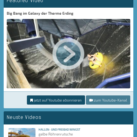
Featured Video
Big Bang im Galaxy der Therme Erding
jetzt auf Youtube abonnieren
zum Youtube-Kanal
Neuste Videos
HALLEN- UND FREIBAD WINGST
gelbe Röhrenrutsche