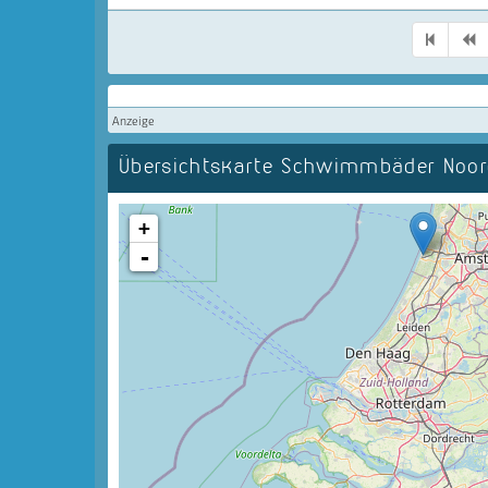
Anzeige
Übersichtskarte Schwimmbäder Noord
+
-