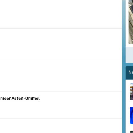
N
enmeer Asten-Ommel