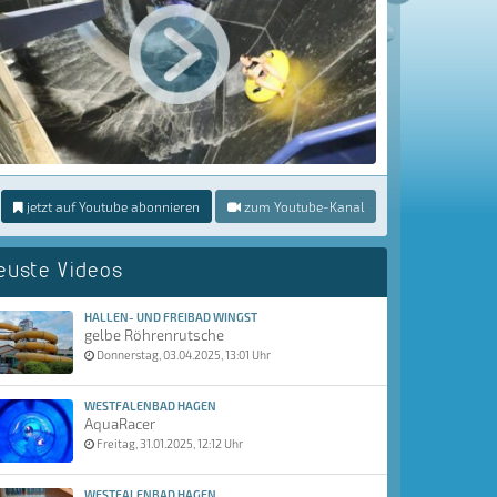
jetzt auf Youtube abonnieren
zum Youtube-Kanal
euste Videos
HALLEN- UND FREIBAD WINGST
gelbe Röhrenrutsche
Donnerstag, 03.04.2025, 13:01 Uhr
WESTFALENBAD HAGEN
AquaRacer
Freitag, 31.01.2025, 12:12 Uhr
WESTFALENBAD HAGEN