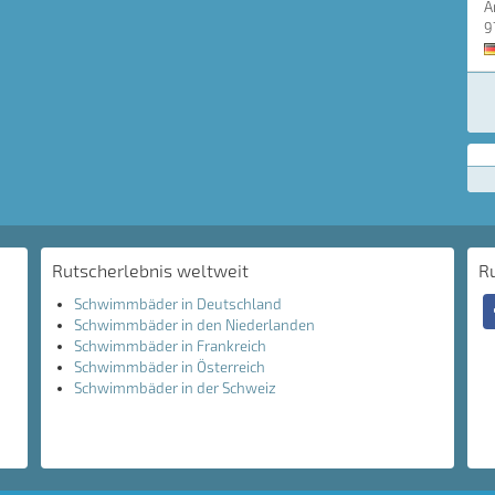
A
9
Rutscherlebnis weltweit
R
Schwimmbäder in Deutschland
Schwimmbäder in den Niederlanden
Schwimmbäder in Frankreich
Schwimmbäder in Österreich
Schwimmbäder in der Schweiz