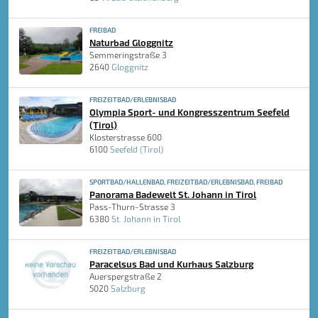
FREIBAD
Naturbad Gloggnitz
Semmeringstraße 3
2640
Gloggnitz
FREIZEITBAD/ERLEBNISBAD
Olympia Sport- und Kongresszentrum Seefeld
(Tirol)
Klosterstrasse 600
6100
Seefeld (Tirol)
SPORTBAD/HALLENBAD, FREIZEITBAD/ERLEBNISBAD, FREIBAD
Panorama Badewelt St. Johann in Tirol
Pass-Thurn-Strasse 3
6380
St. Johann in Tirol
FREIZEITBAD/ERLEBNISBAD
Paracelsus Bad und Kurhaus Salzburg
Auerspergstraße 2
5020
Salzburg