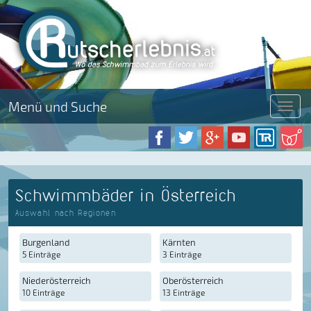
Menü und Suche
Menü
Schwimmbäder in Österreich
Auswahl nach Regionen
Burgenland
Kärnten
5 Einträge
3 Einträge
Niederösterreich
Oberösterreich
10 Einträge
13 Einträge