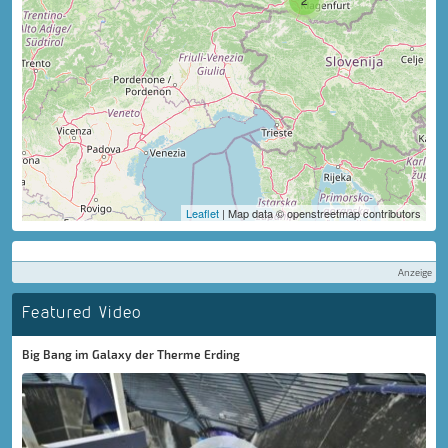
Leaflet
| Map data © openstreetmap contributors
Anzeige
Featured Video
Big Bang im Galaxy der Therme Erding