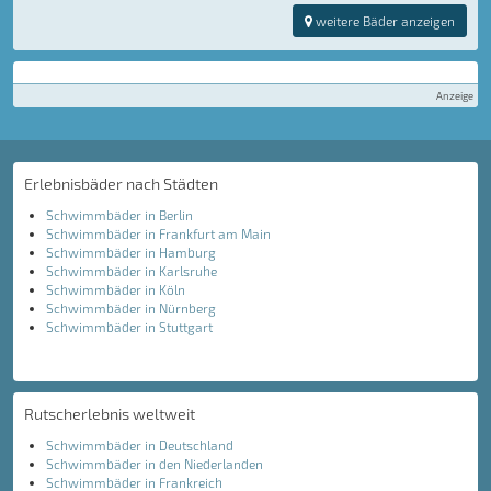
weitere Bäder anzeigen
Anzeige
Erlebnisbäder nach Städten
Schwimmbäder in Berlin
Schwimmbäder in Frankfurt am Main
Schwimmbäder in Hamburg
Schwimmbäder in Karlsruhe
Schwimmbäder in Köln
Schwimmbäder in Nürnberg
Schwimmbäder in Stuttgart
Rutscherlebnis weltweit
Schwimmbäder in Deutschland
Schwimmbäder in den Niederlanden
Schwimmbäder in Frankreich