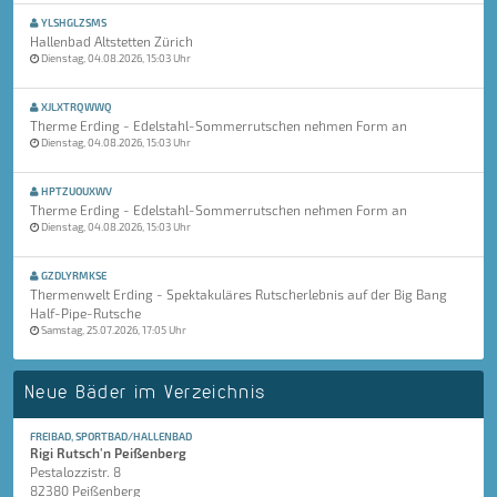
YLSHGLZSMS
Hallenbad Altstetten Zürich
Dienstag, 04.08.2026, 15:03 Uhr
XJLXTRQWWQ
Therme Erding - Edelstahl-Sommerrutschen nehmen Form an
Dienstag, 04.08.2026, 15:03 Uhr
HPTZUOUXWV
Therme Erding - Edelstahl-Sommerrutschen nehmen Form an
Dienstag, 04.08.2026, 15:03 Uhr
GZDLYRMKSE
Thermenwelt Erding - Spektakuläres Rutscherlebnis auf der Big Bang
Half-Pipe-Rutsche
Samstag, 25.07.2026, 17:05 Uhr
Neue Bäder im Verzeichnis
FREIBAD, SPORTBAD/HALLENBAD
Rigi Rutsch'n Peißenberg
Pestalozzistr. 8
82380 Peißenberg