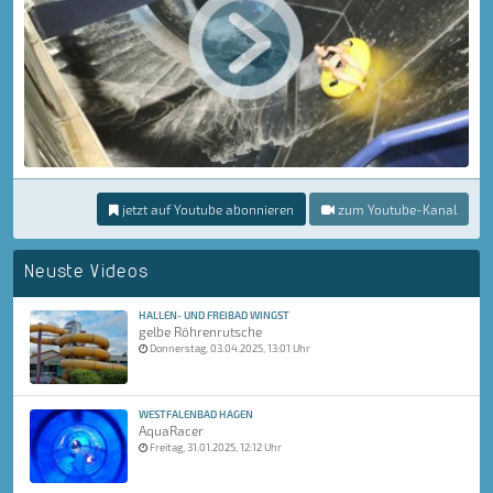
jetzt auf Youtube abonnieren
zum Youtube-Kanal
Neuste Videos
HALLEN- UND FREIBAD WINGST
gelbe Röhrenrutsche
Donnerstag, 03.04.2025, 13:01 Uhr
WESTFALENBAD HAGEN
AquaRacer
Freitag, 31.01.2025, 12:12 Uhr