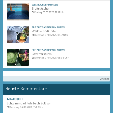
WESTFALENBAD HAGEN
Breitrutsche
Freitag, 31.01.2025, 12:12 Uhr
FREIZEIT SÄNTISPARK ABTWIL
Wildbach VR Ride
Dienstag, 07.01.2025, 09:09 Uhr
FREIZEIT SÄNTISPARK ABTWIL
Gewittersturm
Dienstag, 07.01.2025, 08:08 Uhr
Anzeige
Neuste Kommentare
OWRQQIKFJJ
Schwimmbad Fohrbach Zollikon
Dienstag, 04.08.2026, 15:03 Uhr