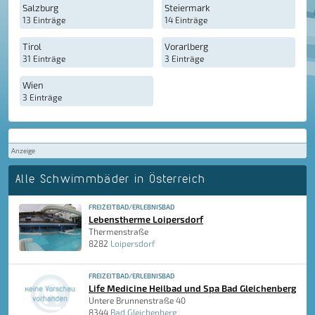
Salzburg
Steiermark
13 Einträge
14 Einträge
Tirol
Vorarlberg
31 Einträge
3 Einträge
Wien
3 Einträge
Anzeige
Alle Schwimmbäder in Österreich
FREIZEITBAD/ERLEBNISBAD
Lebenstherme Loipersdorf
Thermenstraße
8282
Loipersdorf
FREIZEITBAD/ERLEBNISBAD
Life Medicine Heilbad und Spa Bad Gleichenberg
Untere Brunnenstraße 40
8344
Bad Gleichenberg