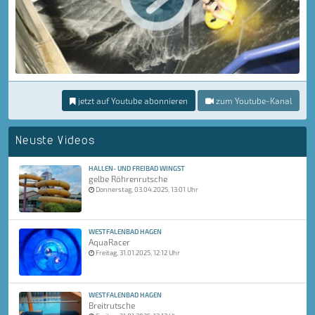
jetzt auf Youtube abonnieren
zum Youtube-Kanal
Neuste Videos
HALLEN- UND FREIBAD WINGST
gelbe Röhrenrutsche
Donnerstag, 03.04.2025, 13:01 Uhr
WESTFALENBAD HAGEN
AquaRacer
Freitag, 31.01.2025, 12:12 Uhr
WESTFALENBAD HAGEN
Breitrutsche