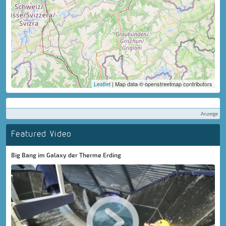
Leaflet
| Map data © openstreetmap contributors
Anzeige
Featured Video
Big Bang im Galaxy der Therme Erding