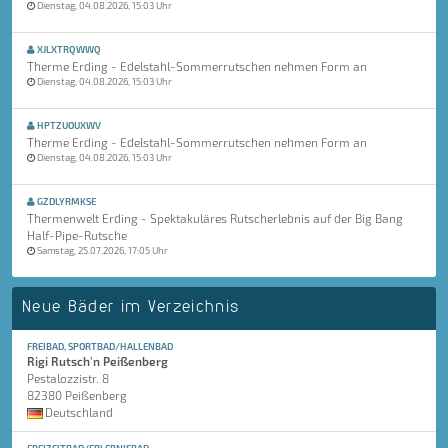
Dienstag, 04.08.2026, 15:03 Uhr
XJLXTRQWWQ
Therme Erding - Edelstahl-Sommerrutschen nehmen Form an
Dienstag, 04.08.2026, 15:03 Uhr
HPTZUOUXWV
Therme Erding - Edelstahl-Sommerrutschen nehmen Form an
Dienstag, 04.08.2026, 15:03 Uhr
GZDLYRMKSE
Thermenwelt Erding - Spektakuläres Rutscherlebnis auf der Big Bang
Half-Pipe-Rutsche
Samstag, 25.07.2026, 17:05 Uhr
Neue Bäder im Verzeichnis
FREIBAD, SPORTBAD/HALLENBAD
Rigi Rutsch'n Peißenberg
Pestalozzistr. 8
82380 Peißenberg
Deutschland