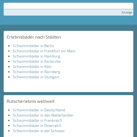
Anzeige
Erlebnisbäder nach Städten
Schwimmbäder in Berlin
Schwimmbäder in Frankfurt am Main
Schwimmbäder in Hamburg
Schwimmbäder in Karlsruhe
Schwimmbäder in Köln
Schwimmbäder in Nürnberg
Schwimmbäder in Stuttgart
Rutscherlebnis weltweit
Schwimmbäder in Deutschland
Schwimmbäder in den Niederlanden
Schwimmbäder in Frankreich
Schwimmbäder in Österreich
Schwimmbäder in der Schweiz