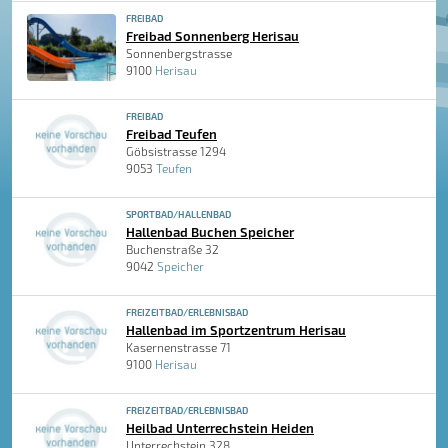
FREIBAD
Freibad Sonnenberg Herisau
Sonnenbergstrasse
9100
Herisau
FREIBAD
Freibad Teufen
Göbsistrasse 1294
9053
Teufen
SPORTBAD/HALLENBAD
Hallenbad Buchen Speicher
Buchenstraße 32
9042
Speicher
FREIZEITBAD/ERLEBNISBAD
Hallenbad im Sportzentrum Herisau
Kasernenstrasse 71
9100
Herisau
FREIZEITBAD/ERLEBNISBAD
Heilbad Unterrechstein Heiden
Unterrechstein 328