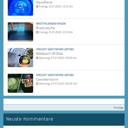
AquaRacer
Freitag, 31.01.2025, 12:12 Uhr
WESTFALENBAD HAGEN
Breitrutsche
Freitag, 31.01.2025, 12:12 Uhr
FREIZEIT SÄNTISPARK ABTWIL
Wildbach VR Ride
Dienstag, 07.01.2025, 09:09 Uhr
FREIZEIT SÄNTISPARK ABTWIL
Gewittersturm
Dienstag, 07.01.2025, 08:08 Uhr
Anzeige
Neuste Kommentare