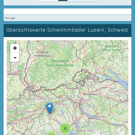
Anzeige
Übersichtskarte Schwimmbäder Luzern, Schweiz
+
-
8