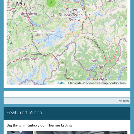
3
Leaflet
| Map data © openstreetmap contributors
Anzeige
Featured Video
Big Bang im Galaxy der Therme Erding