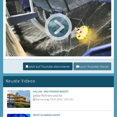
jetzt auf Youtube abonnieren
zum Youtube-Kanal
Neuste Videos
HALLEN- UND FREIBAD WINGST
gelbe Röhrenrutsche
Donnerstag, 03.04.2025, 13:01 Uhr
WESTFALENBAD HAGEN