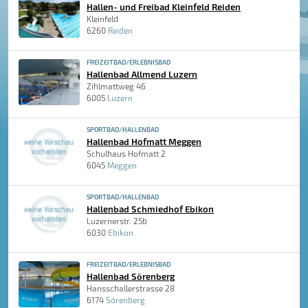
Hallen- und Freibad Kleinfeld Reiden
Kleinfeld
6260
Reiden
FREIZEITBAD/ERLEBNISBAD
Hallenbad Allmend Luzern
Zihlmattweg 46
6005
Luzern
SPORTBAD/HALLENBAD
Hallenbad Hofmatt Meggen
Schulhaus Hofmatt 2
6045
Meggen
SPORTBAD/HALLENBAD
Hallenbad Schmiedhof Ebikon
Luzernerstr. 25b
6030
Ebikon
FREIZEITBAD/ERLEBNISBAD
Hallenbad Sörenberg
Hansschallerstrasse 28
6174
Sörenberg