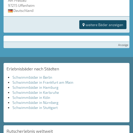
Am Freibad
97215 Uffenheim
Deutschland
weitere Bäder anzeigen
Anzeige
Erlebnisbäder nach Städten
Schwimmbäder in Berlin
Schwimmbäder in Frankfurt am Main
Schwimmbäder in Hamburg
Schwimmbäder in Karlsruhe
Schwimmbäder in Köln
Schwimmbäder in Nürnberg
Schwimmbäder in Stuttgart
Rutscherlebnis weltweit