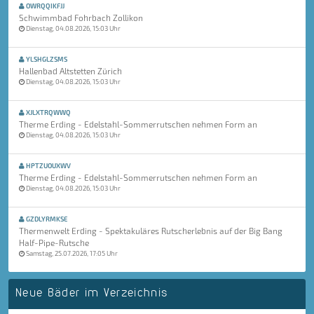
OWRQQIKFJJ
Schwimmbad Fohrbach Zollikon
Dienstag, 04.08.2026, 15:03 Uhr
YLSHGLZSMS
Hallenbad Altstetten Zürich
Dienstag, 04.08.2026, 15:03 Uhr
XJLXTRQWWQ
Therme Erding - Edelstahl-Sommerrutschen nehmen Form an
Dienstag, 04.08.2026, 15:03 Uhr
HPTZUOUXWV
Therme Erding - Edelstahl-Sommerrutschen nehmen Form an
Dienstag, 04.08.2026, 15:03 Uhr
GZDLYRMKSE
Thermenwelt Erding - Spektakuläres Rutscherlebnis auf der Big Bang
Half-Pipe-Rutsche
Samstag, 25.07.2026, 17:05 Uhr
Neue Bäder im Verzeichnis