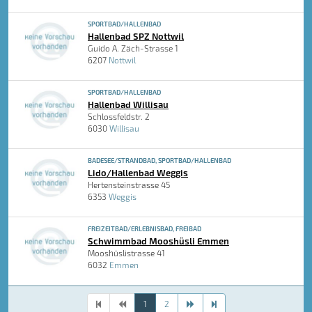
SPORTBAD/HALLENBAD
Hallenbad SPZ Nottwil
Guido A. Zäch-Strasse 1
6207
Nottwil
SPORTBAD/HALLENBAD
Hallenbad Willisau
Schlossfeldstr. 2
6030
Willisau
BADESEE/STRANDBAD, SPORTBAD/HALLENBAD
Lido/Hallenbad Weggis
Hertensteinstrasse 45
6353
Weggis
FREIZEITBAD/ERLEBNISBAD, FREIBAD
Schwimmbad Mooshüsli Emmen
Mooshüslistrasse 41
6032
Emmen
1
2