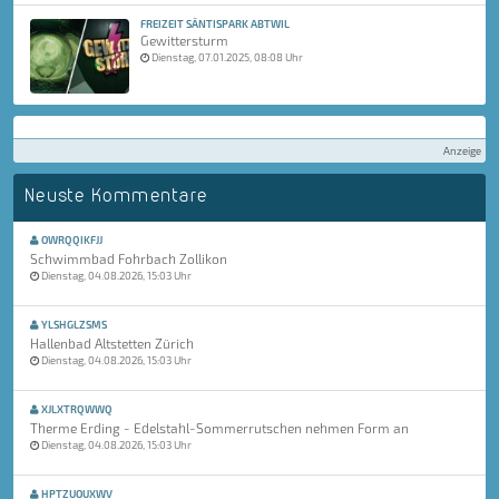
FREIZEIT SÄNTISPARK ABTWIL
Gewittersturm
Dienstag, 07.01.2025, 08:08 Uhr
Anzeige
Neuste Kommentare
OWRQQIKFJJ
Schwimmbad Fohrbach Zollikon
Dienstag, 04.08.2026, 15:03 Uhr
YLSHGLZSMS
Hallenbad Altstetten Zürich
Dienstag, 04.08.2026, 15:03 Uhr
XJLXTRQWWQ
Therme Erding - Edelstahl-Sommerrutschen nehmen Form an
Dienstag, 04.08.2026, 15:03 Uhr
HPTZUOUXWV