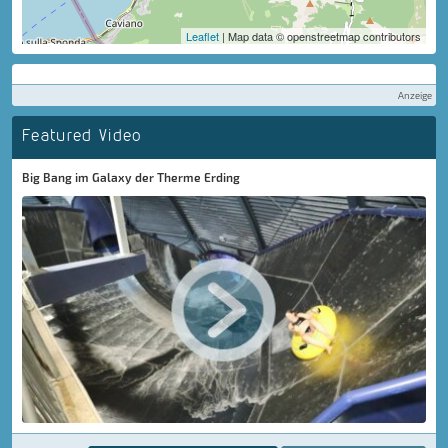
Leaflet
| Map data © openstreetmap contributors
Anzeige
Featured Video
Big Bang im Galaxy der Therme Erding