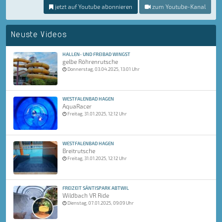
jetzt auf Youtube abonnieren
zum Youtube-Kanal
Neuste Videos
HALLEN- UND FREIBAD WINGST
gelbe Röhrenrutsche
Donnerstag, 03.04.2025, 13:01 Uhr
WESTFALENBAD HAGEN
AquaRacer
Freitag, 31.01.2025, 12:12 Uhr
WESTFALENBAD HAGEN
Breitrutsche
Freitag, 31.01.2025, 12:12 Uhr
FREIZEIT SÄNTISPARK ABTWIL
Wildbach VR Ride
Dienstag, 07.01.2025, 09:09 Uhr