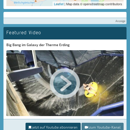
Leaflet
| Map data © openstreetmap contributors
Anzeige
Featured Video
Big Bang im Galaxy der Therme Erding
jetzt auf Youtube abonnieren
zum Youtube-Kanal