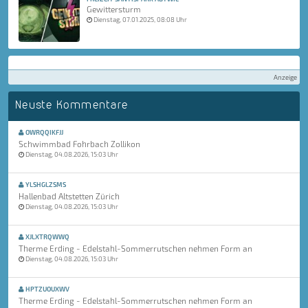
Gewittersturm
Dienstag, 07.01.2025, 08:08 Uhr
Anzeige
Neuste Kommentare
OWRQQIKFJJ
Schwimmbad Fohrbach Zollikon
Dienstag, 04.08.2026, 15:03 Uhr
YLSHGLZSMS
Hallenbad Altstetten Zürich
Dienstag, 04.08.2026, 15:03 Uhr
XJLXTRQWWQ
Therme Erding - Edelstahl-Sommerrutschen nehmen Form an
Dienstag, 04.08.2026, 15:03 Uhr
HPTZUOUXWV
Therme Erding - Edelstahl-Sommerrutschen nehmen Form an