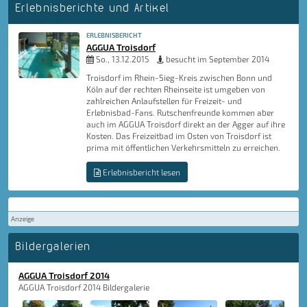
Erlebnisberichte und Artikel
ERLEBNISBERICHT
AGGUA Troisdorf
So., 13.12.2015
besucht im September 2014
Troisdorf im Rhein-Sieg-Kreis zwischen Bonn und
Köln auf der rechten Rheinseite ist umgeben von
zahlreichen Anlaufstellen für Freizeit- und
Erlebnisbad-Fans. Rutschenfreunde kommen aber
auch im AGGUA Troisdorf direkt an der Agger auf ihre
Kosten. Das Freizeitbad im Osten von Troisdorf ist
prima mit öffentlichen Verkehrsmitteln zu erreichen.
Erlebnisbericht lesen
Anzeige
Bildergalerien
AGGUA Troisdorf 2014
AGGUA Troisdorf 2014 Bildergalerie