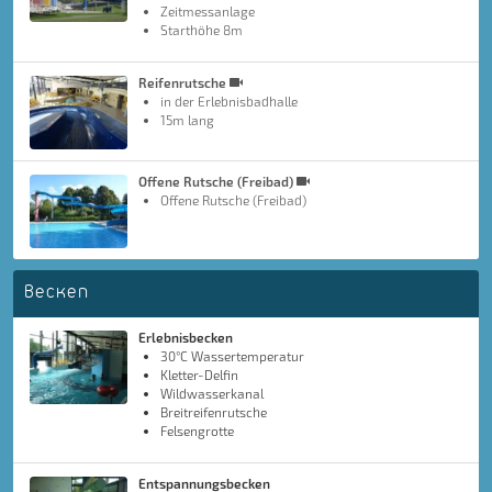
Zeitmessanlage
Starthöhe 8m
Reifenrutsche
in der Erlebnisbadhalle
15m lang
Offene Rutsche (Freibad)
Offene Rutsche (Freibad)
Becken
Erlebnisbecken
30°C Wassertemperatur
Kletter-Delfin
Wildwasserkanal
Breitreifenrutsche
Felsengrotte
Entspannungsbecken