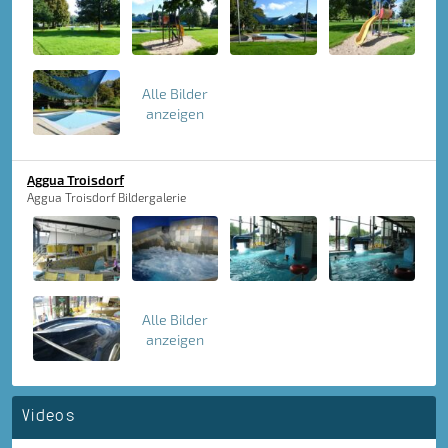
Alle Bilder
anzeigen
Aggua Troisdorf
Aggua Troisdorf Bildergalerie
Alle Bilder
anzeigen
Videos