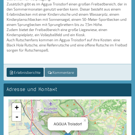
Zusätzlich gibt es im Aggua Troisdorf einen großen Freibadbereich, der in
den Sommermonaten genutzt werden kann. Dieser besteht aus einem
Erlebnisbecken mit einer Kinderrutsche und einem Wasserpilz, einem
Kinderplanschbecken mit Sonnensegel, einem 50-Meter-Sportbecken und
einem Sprungbecken mit Sprungbrettern bis zu 7,5m Höhe.
Zudem bietet der Freibadbereich eine große Liegewiese, einen
Kinderspielplatz, ein Volleyballfeld und ein Kiosk.
Auch Rutschenfans kommen im Aggua Troisdorf auf ihre Kosten: eine
Black Hole Rutsche, eine Reifenrutsche und eine offene Rutsche im Freibad
sorgen für Rutschenspaß.
Erlebnisberichte
Kommentare
Adresse und Kontakt
+
-
×
AGGUA Troisdorf