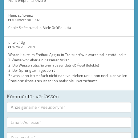
Nicht empfehlenswert!
Hans schwanz
31. Oktober 2017 12:12
Coole Reifenrutsche. Viele Grüße Jutta
unwichtig
26. Mai 2018 21:09
Waren heute im Freibad Aggua in Troisdorf wir waren sehr enttäuscht.
1. Wiese war eher ein besserer Acker.
2. Die Wasserrutsche war ausser Betrieb (weil defekte)
3. Der Sprungturm gesperrt
Sowas kann ich einfach nicht nachvollziehen und dann noch den vollen
Preis abzukassieren ist schon mehr als unverschämt.
Kommentar verfassen