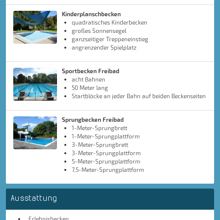
Kinderplanschbecken
quadratisches Kinderbecken
großes Sonnensegel
ganzseitiger Treppeneinstieg
angrenzender Spielplatz
Sportbecken Freibad
acht Bahnen
50 Meter lang
Startblöcke an jeder Bahn auf beiden Beckenseiten
Sprungbecken Freibad
1-Meter-Sprungbrett
1-Meter-Sprungplattform
3-Meter-Sprungbrett
3-Meter-Sprungplattform
5-Meter-Sprungplattform
7,5-Meter-Sprungplattform
Ausstattung
Erlebnisbecken