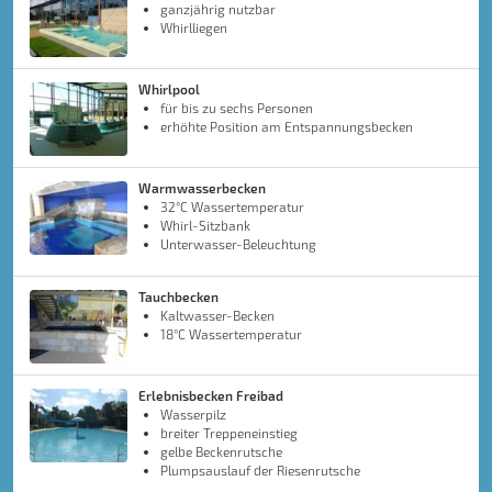
ganzjährig nutzbar
Whirlliegen
Whirlpool
für bis zu sechs Personen
erhöhte Position am Entspannungsbecken
Warmwasserbecken
32°C Wassertemperatur
Whirl-Sitzbank
Unterwasser-Beleuchtung
Tauchbecken
Kaltwasser-Becken
18°C Wassertemperatur
Erlebnisbecken Freibad
Wasserpilz
breiter Treppeneinstieg
gelbe Beckenrutsche
Plumpsauslauf der Riesenrutsche