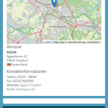
Leaflet
| Map data © openstreetmap contributors
Adresse
AGGUA
Aggerdamm 22
53840 Troisdorf
Deutschland
Kontaktinformationen
Telefon: 02241 - 98450
Fax: 02241/9845599
Webseite:
Aggua Troisdorf
Email:
info@aggua.de