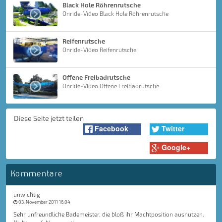
Black Hole Röhrenrutsche
Onride-Video Black Hole Röhrenrutsche
Reifenrutsche
Onride-Video Reifenrutsche
Offene Freibadrutsche
Onride-Video Offene Freibadrutsche
Diese Seite jetzt teilen
Facebook
Twitter
Google+
Kommentare
unwichtig
03. November 2011 16:04
Sehr unfreundliche Bademeister, die bloß ihr Machtposition ausnutzen.