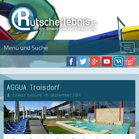
Menü und Suche
Menü
AGGUA Troisdorf
zuletzt besucht im September 2014