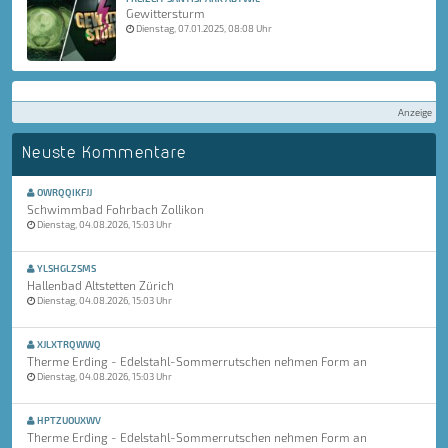
Gewittersturm
Dienstag, 07.01.2025, 08:08 Uhr
Anzeige
Neuste Kommentare
OWRQQIKFJJ
Schwimmbad Fohrbach Zollikon
Dienstag, 04.08.2026, 15:03 Uhr
YLSHGLZSMS
Hallenbad Altstetten Zürich
Dienstag, 04.08.2026, 15:03 Uhr
XJLXTRQWWQ
Therme Erding - Edelstahl-Sommerrutschen nehmen Form an
Dienstag, 04.08.2026, 15:03 Uhr
HPTZUOUXWV
Therme Erding - Edelstahl-Sommerrutschen nehmen Form an