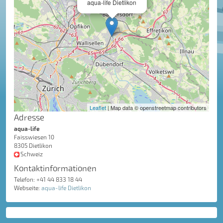
aqua-life Dietlikon
Leaflet
| Map data © openstreetmap contributors
Adresse
aqua-life
Faisswiesen 10
8305 Dietlikon
Schweiz
Kontaktinformationen
Telefon: +41 44 833 18 44
Webseite:
aqua-life Dietlikon