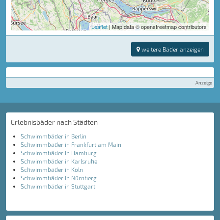
Leaflet
| Map data © openstreetmap contributors
weitere Bäder anzeigen
Anzeige
Erlebnisbäder nach Städten
Schwimmbäder in Berlin
Schwimmbäder in Frankfurt am Main
Schwimmbäder in Hamburg
Schwimmbäder in Karlsruhe
Schwimmbäder in Köln
Schwimmbäder in Nürnberg
Schwimmbäder in Stuttgart