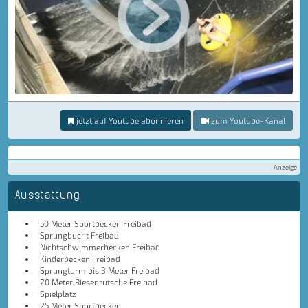
jetzt auf Youtube abonnieren
zum Youtube-Kanal
Anzeige
Ausstattung
50 Meter Sportbecken Freibad
Sprungbucht Freibad
Nichtschwimmerbecken Freibad
Kinderbecken Freibad
Sprungturm bis 3 Meter Freibad
20 Meter Riesenrutsche Freibad
Spielplatz
25 Meter Sportbecken