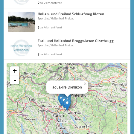
ca. 2 km entfernt
Hallen- und Freibad Schluefweg Kloten
Sportbad/Hallenbad, Freibad
ca. 4 km entfernt
Frei- und Hallenbad Bruggwiesen Glattbrugg
Sportbad/Hallenbad, Freibad
ca. 4 km entfernt
+
-
×
aqua-life Dietlikon