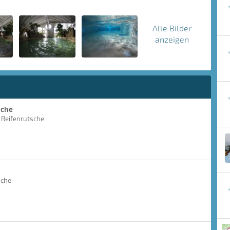
Alle Bilder
anzeigen
sche
 Reifenrutsche
sche