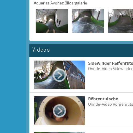
Aquariaz Avoriaz Bildergalerie
Videos
Sidewinder Reifenrut
Onride-Video Sidewinder
Röhrenrutsche
Onride-Video Röhrenrut