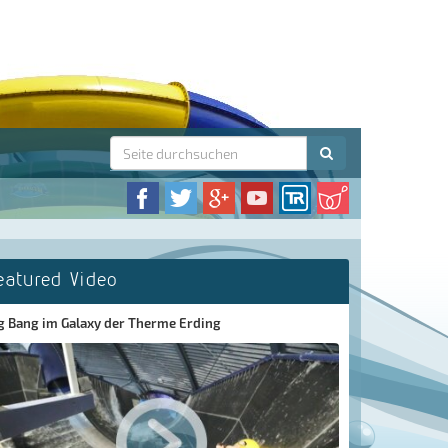
eatured Video
g Bang im Galaxy der Therme Erding