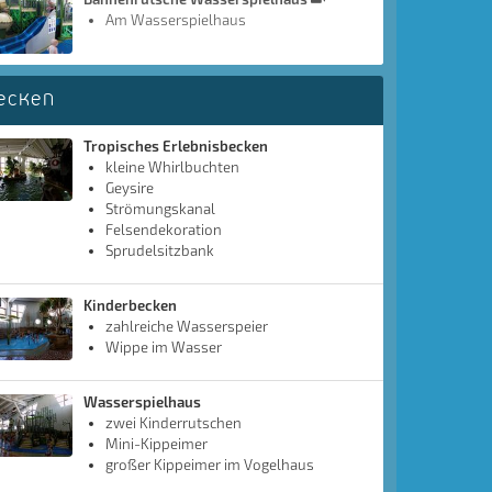
Am Wasserspielhaus
ecken
Tropisches Erlebnisbecken
kleine Whirlbuchten
Geysire
Strömungskanal
Felsendekoration
Sprudelsitzbank
Kinderbecken
zahlreiche Wasserspeier
Wippe im Wasser
Wasserspielhaus
zwei Kinderrutschen
Mini-Kippeimer
großer Kippeimer im Vogelhaus