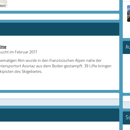
tors
A
zine
sucht im Februar 2017
hemaligen Alm wurde in den französischen Alpen nahe der
ntersportort Avoriaz aus dem Boden gestampft. 39 Lifte bringen
kipisten des Skigebietes.
S