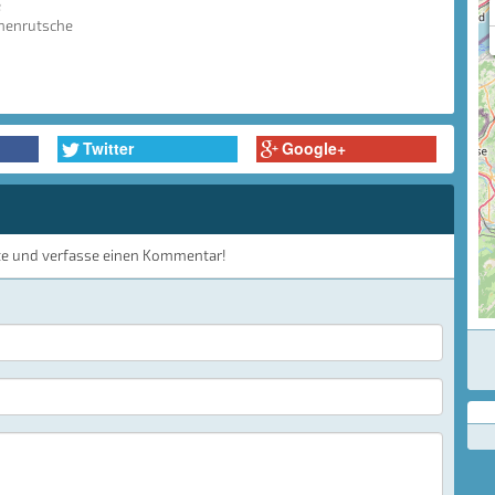
e
hnenrutsche
Twitter
Google+
te und verfasse einen Kommentar!