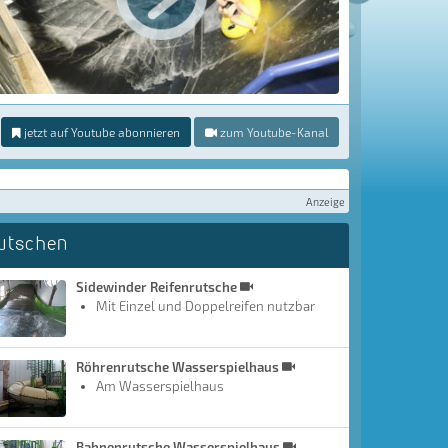
jetzt auf Youtube abonnieren
zum Youtube-Kanal
Anzeige
utschen
Sidewinder Reifenrutsche
Mit Einzel und Doppelreifen nutzbar
Röhrenrutsche Wasserspielhaus
Am Wasserspielhaus
Bahnenrutsche Wasserspielhaus