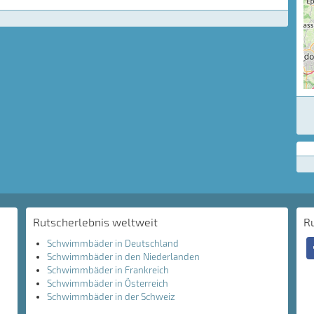
Rutscherlebnis weltweit
R
Schwimmbäder in Deutschland
Schwimmbäder in den Niederlanden
Schwimmbäder in Frankreich
Schwimmbäder in Österreich
Schwimmbäder in der Schweiz