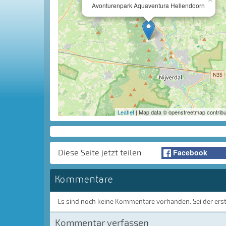
Avonturenpark Aquaventura Hellendoorn
Leaflet
| Map data © openstreetmap contribu
Facebook
Diese Seite jetzt teilen
Kommentare
Es sind noch keine Kommentare vorhanden. Sei der ers
Kommentar verfassen