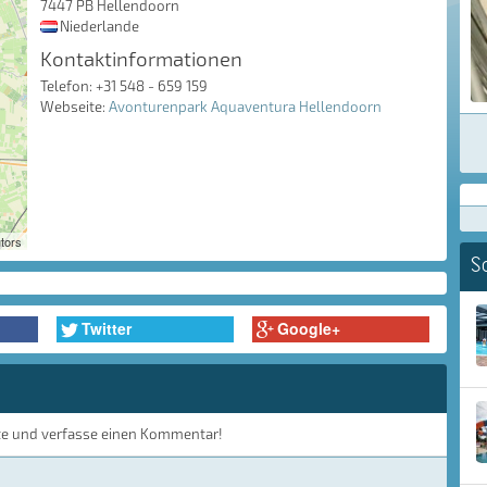
7447 PB Hellendoorn
Niederlande
Kontaktinformationen
Telefon: +31 548 - 659 159
Webseite:
Avonturenpark Aquaventura Hellendoorn
tors
S
Twitter
Google+
te und verfasse einen Kommentar!