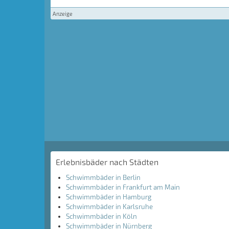
Anzeige
Erlebnisbäder nach Städten
Schwimmbäder in Berlin
Schwimmbäder in Frankfurt am Main
Schwimmbäder in Hamburg
Schwimmbäder in Karlsruhe
Schwimmbäder in Köln
Schwimmbäder in Nürnberg