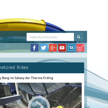
eatured Video
g Bang im Galaxy der Therme Erding