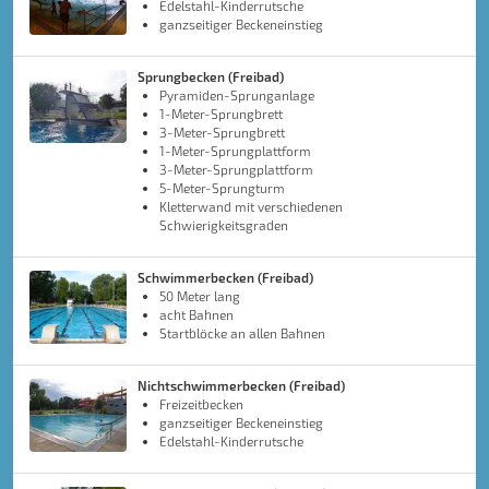
Edelstahl-Kinderrutsche
ganzseitiger Beckeneinstieg
Sprungbecken (Freibad)
Pyramiden-Sprunganlage
1-Meter-Sprungbrett
3-Meter-Sprungbrett
1-Meter-Sprungplattform
3-Meter-Sprungplattform
5-Meter-Sprungturm
Kletterwand mit verschiedenen
Schwierigkeitsgraden
Schwimmerbecken (Freibad)
50 Meter lang
acht Bahnen
Startblöcke an allen Bahnen
Nichtschwimmerbecken (Freibad)
Freizeitbecken
ganzseitiger Beckeneinstieg
Edelstahl-Kinderrutsche