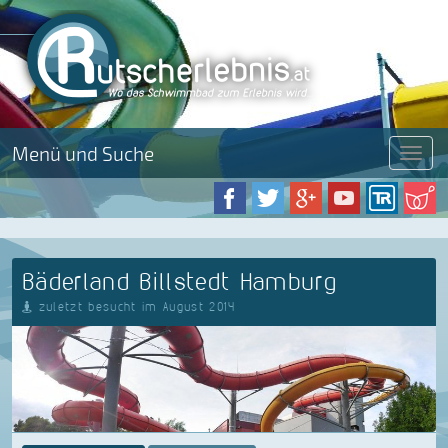
Menü und Suche
Menü
Bäderland Billstedt Hamburg
zuletzt besucht im August 2014