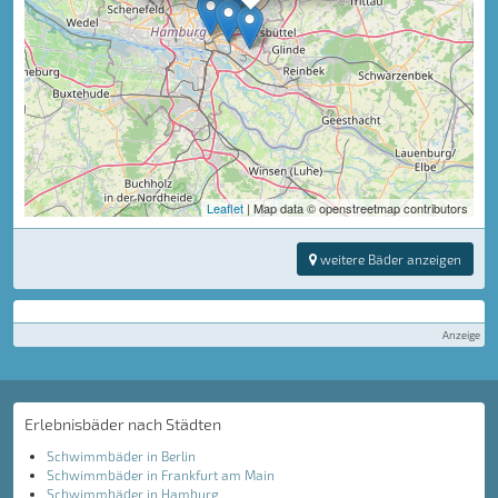
Leaflet
| Map data © openstreetmap contributors
weitere Bäder anzeigen
Anzeige
Erlebnisbäder nach Städten
Schwimmbäder in Berlin
Schwimmbäder in Frankfurt am Main
Schwimmbäder in Hamburg