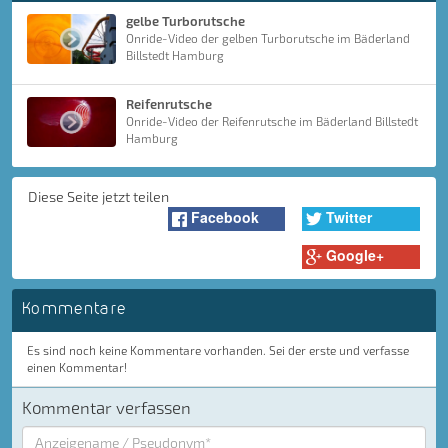
gelbe Turborutsche
Onride-Video der gelben Turborutsche im Bäderland
Billstedt Hamburg
Reifenrutsche
Onride-Video der Reifenrutsche im Bäderland Billstedt
Hamburg
Diese Seite jetzt teilen
Facebook
Twitter
Google+
Kommentare
Es sind noch keine Kommentare vorhanden. Sei der erste und verfasse
einen Kommentar!
Kommentar verfassen