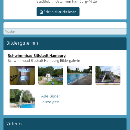
Stadtteil im Osten von Hamburg-Mitte.
Erlebnisbericht lesen
Anzeige
Bildergalerien
Schwimmbad Billstedt Hamburg
Schwimmbad Billstedt Hamburg Bildergalerie
Alle Bilder
anzeigen
Videos