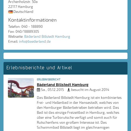
Archenholzstr. 50a
22117 Hamburg
Deutschland
Kontaktinformationen
Telefon: 040 - 188890
Fax: 040/18889305
Webseite:
Bäderland Billstedt Hamburg
Email:
info@baederland.de
Erlebnisberichte und Artikel
ERLEBNISBERICHT
Bäderland Billstedt Hamburg
Sa., 05.12.2015
besucht im August 2014
Das Bäderland Billstedt Hamburg ist ein kombiniertes
Frei- und Hallenbad in der Hansestadt, welches von
den Hamburger Bäderbetrieben betrieben wird. Das
Bad ist das einzige Freizeitbad in Hamburg, welches
über eine Turborutsche verfügt und somit auch für
Rutschenfans von großem Interesse ist. Das
Schwimmbad Billstedt liegt im gleichnamigen