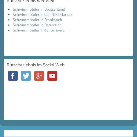
Rutscherlebnis weltweit
Schwimmbäder in Deutschland
Schwimmbäder in den Niederlanden
Schwimmbäder in Frankreich
Schwimmbäder in Österreich
Schwimmbäder in der Schweiz
Rutscherlebnis im Social Web