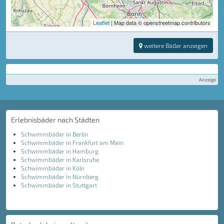
Leaflet
| Map data © openstreetmap contributors
weitere Bäder anzeigen
Anzeige
Erlebnisbäder nach Städten
Schwimmbäder in Berlin
Schwimmbäder in Frankfurt am Main
Schwimmbäder in Hamburg
Schwimmbäder in Karlsruhe
Schwimmbäder in Köln
Schwimmbäder in Nürnberg
Schwimmbäder in Stuttgart