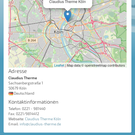
Claudius Therme Köln
Leaflet
| Map data © openstreetmap contributors
Adresse
Claudius Therme
Sachsenbergstraße 1
50679 Köln
Deutschland
Kontaktinformationen
Telefon: 0221 - 981440
Fax: 0221/9814412
Webseite:
Claudius Therme Köln
Email:
info@claudius-therme.de