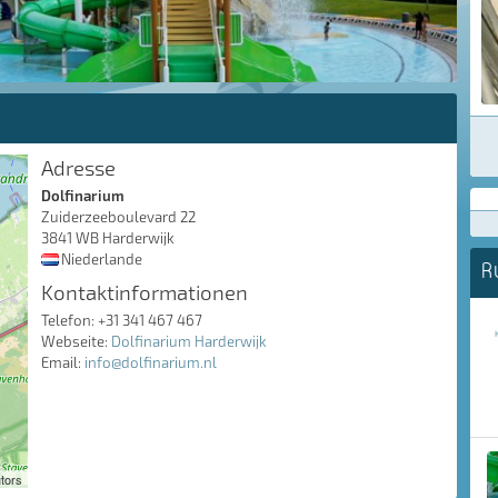
Adresse
Dolfinarium
Zuiderzeeboulevard 22
3841 WB Harderwijk
Niederlande
R
Kontaktinformationen
Telefon: +31 341 467 467
Webseite:
Dolfinarium Harderwijk
Email:
info@dolfinarium.nl
tors