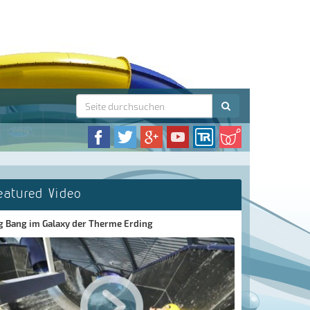
eatured Video
g Bang im Galaxy der Therme Erding