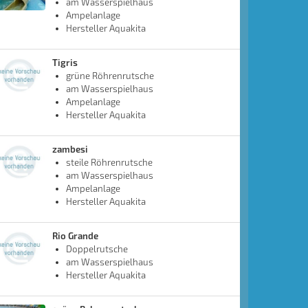
am Wasserspielhaus
Ampelanlage
Hersteller Aquakita
Tigris
grüne Röhrenrutsche
am Wasserspielhaus
Ampelanlage
Hersteller Aquakita
zambesi
steile Röhrenrutsche
am Wasserspielhaus
Ampelanlage
Hersteller Aquakita
Rio Grande
Doppelrutsche
am Wasserspielhaus
Hersteller Aquakita