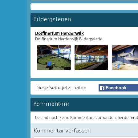
Bildergalerien
Dolfinarium Harderwijk
Dolfinarium Harderwijk Bildergalerie
Facebook
Diese Seite jetzt teilen
Kommentare
Es sind noch keine Kommentare vorhanden. Sei der ers
Kommentar verfassen