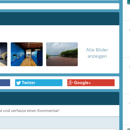
Alle Bilder
anzeigen
Twitter
Google+
te und verfasse einen Kommentar!