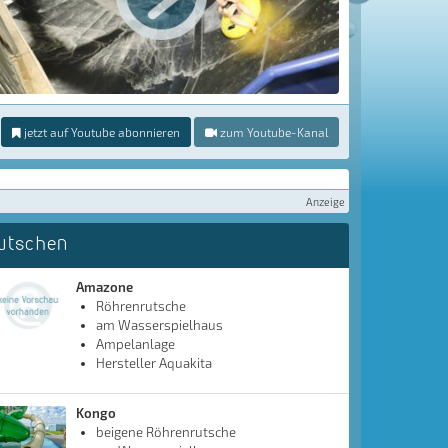
jetzt auf Youtube abonnieren
zum Youtube-Kanal
Anzeige
utschen
Amazone
Röhrenrutsche
am Wasserspielhaus
Ampelanlage
Hersteller Aquakita
Kongo
beigene Röhrenrutsche