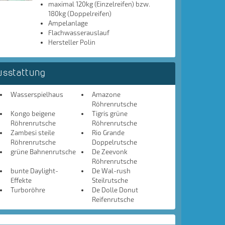
maximal 120kg (Einzelreifen) bzw.
180kg (Doppelreifen)
Ampelanlage
Flachwasserauslauf
Hersteller Polin
usstattung
Wasserspielhaus
Amazone
Röhrenrutsche
Kongo beigene
Tigris grüne
Röhrenrutsche
Röhrenrutsche
Zambesi steile
Rio Grande
Röhrenrutsche
Doppelrutsche
grüne Bahnenrutsche
De Zeevonk
Röhrenrutsche
bunte Daylight-
De Wal-rush
Effekte
Steilrutsche
Turboröhre
De Dolle Donut
Reifenrutsche