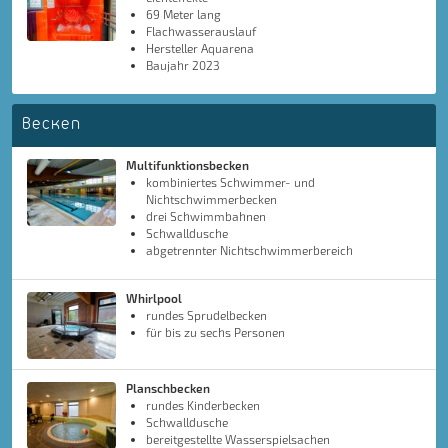
69 Meter lang
Flachwasserauslauf
Hersteller Aquarena
Baujahr 2023
Becken
Multifunktionsbecken
kombiniertes Schwimmer- und
Nichtschwimmerbecken
drei Schwimmbahnen
Schwalldusche
abgetrennter Nichtschwimmerbereich
Whirlpool
rundes Sprudelbecken
für bis zu sechs Personen
Planschbecken
rundes Kinderbecken
Schwalldusche
bereitgestellte Wasserspielsachen