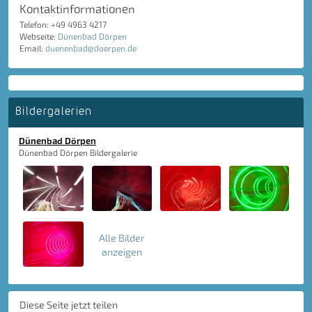
Kontaktinformationen
Telefon: +49 4963 4217
Webseite:
Dünenbad Dörpen
Email:
duenenbad@doerpen.de
Bildergalerien
Dünenbad Dörpen
Dünenbad Dörpen Bildergalerie
Alle Bilder
anzeigen
Diese Seite jetzt teilen