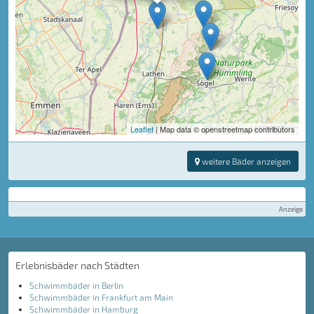
Leaflet
| Map data © openstreetmap contributors
weitere Bäder anzeigen
Anzeige
Erlebnisbäder nach Städten
Schwimmbäder in Berlin
Schwimmbäder in Frankfurt am Main
Schwimmbäder in Hamburg