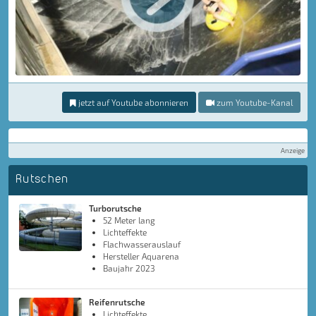
jetzt auf Youtube abonnieren
zum Youtube-Kanal
Anzeige
Rutschen
Turborutsche
52 Meter lang
Lichteffekte
Flachwasserauslauf
Hersteller Aquarena
Baujahr 2023
Reifenrutsche
Lichteffekte