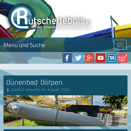
Menü und Suche
Menü
Dünenbad Dörpen
zuletzt besucht im August 2023