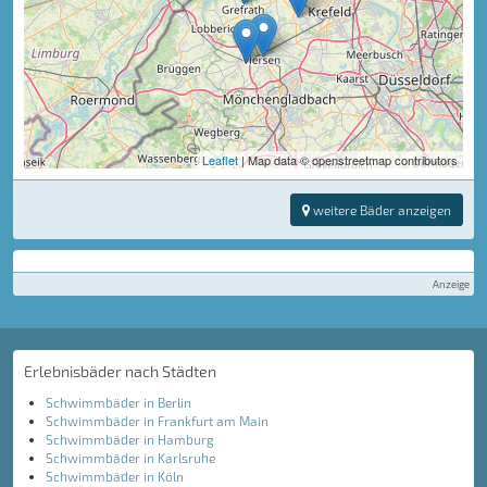
Leaflet
| Map data © openstreetmap contributors
weitere Bäder anzeigen
Anzeige
Erlebnisbäder nach Städten
Schwimmbäder in Berlin
Schwimmbäder in Frankfurt am Main
Schwimmbäder in Hamburg
Schwimmbäder in Karlsruhe
Schwimmbäder in Köln