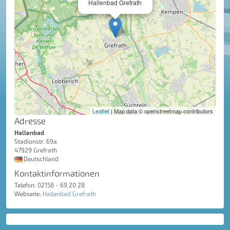
Hallenbad Grefrath
Leaflet
| Map data © openstreetmap contributors
Adresse
Hallenbad
Stadionstr. 69a
47929 Grefrath
Deutschland
Kontaktinformationen
Telefon: 02158 - 69 20 28
Webseite:
Hallenbad Grefrath