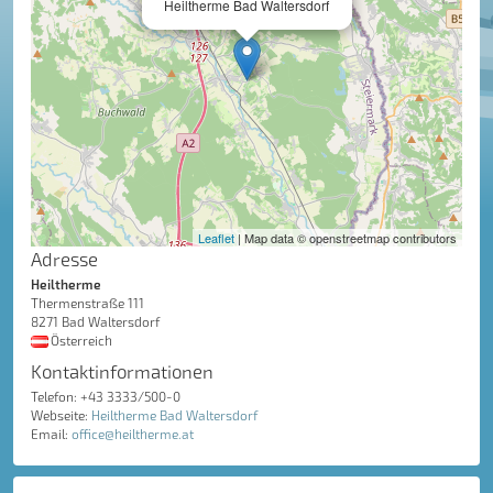
Heiltherme Bad Waltersdorf
Leaflet
| Map data © openstreetmap contributors
Adresse
Heiltherme
Thermenstraße 111
8271 Bad Waltersdorf
Österreich
Kontaktinformationen
Telefon: +43 3333/500-0
Webseite:
Heiltherme Bad Waltersdorf
Email:
office@heiltherme.at