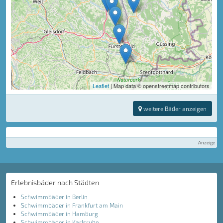
Leaflet
| Map data © openstreetmap contributors
weitere Bäder anzeigen
Anzeige
Erlebnisbäder nach Städten
Schwimmbäder in Berlin
Schwimmbäder in Frankfurt am Main
Schwimmbäder in Hamburg
Schwimmbäder in Karlsruhe