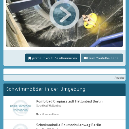
jetzt auf Youtube abonnieren
zum Youtube-Kanal
Anzeige
Schwimmbäder in der Umgebung
Kombibad Gropiusstadt Hallenbad Berlin
Sportbad/Hallenbad
ca. 0 km entfernt
Schwimmhalle Baumschulenweg Berlin