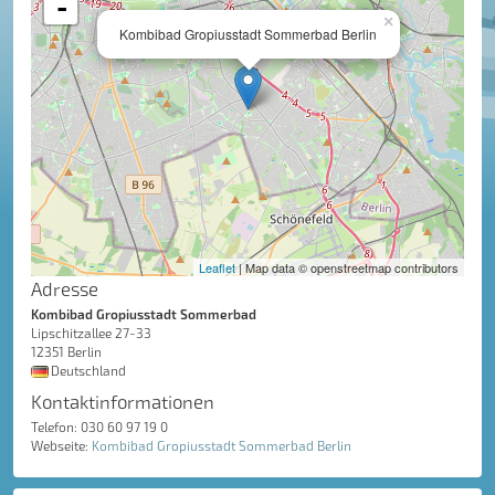
-
×
Kombibad Gropiusstadt Sommerbad Berlin
Leaflet
| Map data © openstreetmap contributors
Adresse
Kombibad Gropiusstadt Sommerbad
Lipschitzallee 27-33
12351 Berlin
Deutschland
Kontaktinformationen
Telefon: 030 60 97 19 0
Webseite:
Kombibad Gropiusstadt Sommerbad Berlin