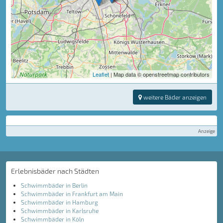
Leaflet
| Map data © openstreetmap contributors
weitere Bäder anzeigen
Anzeige
Erlebnisbäder nach Städten
Schwimmbäder in Berlin
Schwimmbäder in Frankfurt am Main
Schwimmbäder in Hamburg
Schwimmbäder in Karlsruhe
Schwimmbäder in Köln