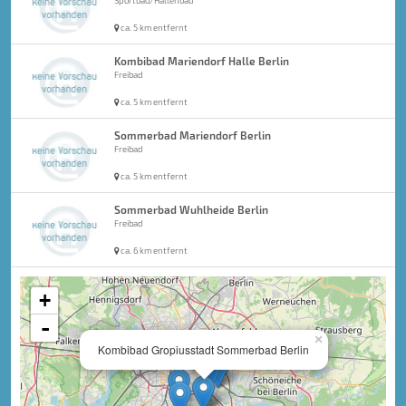
Sportbad/Hallenbad
ca. 5 km entfernt
Kombibad Mariendorf Halle Berlin
Freibad
ca. 5 km entfernt
Sommerbad Mariendorf Berlin
Freibad
ca. 5 km entfernt
Sommerbad Wuhlheide Berlin
Freibad
ca. 6 km entfernt
+
-
×
Kombibad Gropiusstadt Sommerbad Berlin