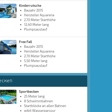
Kinderrutsche
Baujahr 2015
Hersteller Aquarena
2,70 Meter Starthöhe
12,40 Meter lang
Plumpsauslauf
Free Fall
Baujahr 2015
Hersteller Aquarena
2,70 Meter Starthöhe
5,50 Meter lang
Plumpsauslauf
ecken
Sportbecken
25 Meter lang
8 Schwimmbahnen
Startblöcke an allen Bahnen
wibit Wasserparcour