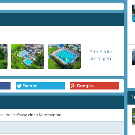
Alle Bilder
anzeigen
Twitter
Google+
B
te und verfasse einen Kommentar!