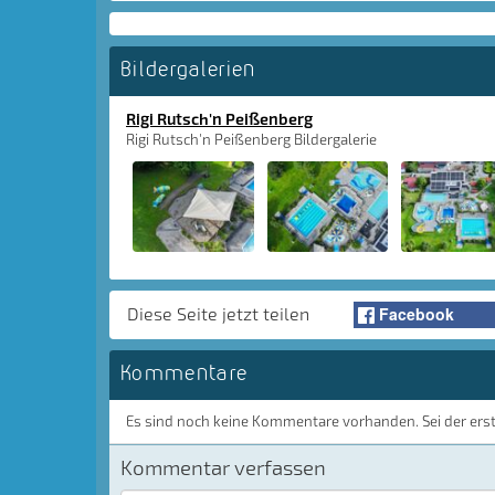
Bildergalerien
Rigi Rutsch'n Peißenberg
Rigi Rutsch'n Peißenberg Bildergalerie
Facebook
Diese Seite jetzt teilen
Kommentare
Es sind noch keine Kommentare vorhanden. Sei der ers
Kommentar verfassen