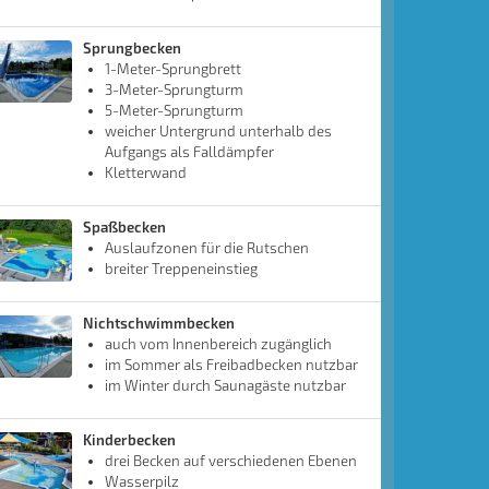
Sprungbecken
1-Meter-Sprungbrett
3-Meter-Sprungturm
5-Meter-Sprungturm
weicher Untergrund unterhalb des
Aufgangs als Falldämpfer
Kletterwand
Spaßbecken
Auslaufzonen für die Rutschen
breiter Treppeneinstieg
Nichtschwimmbecken
auch vom Innenbereich zugänglich
im Sommer als Freibadbecken nutzbar
im Winter durch Saunagäste nutzbar
Kinderbecken
drei Becken auf verschiedenen Ebenen
Wasserpilz