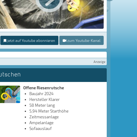
jetzt auf Youtube abonnieren
zum Youtube-Kanal
Anzeige
utschen
Offene Riesenrutsche
Baujahr 2024
Hersteller Klarer
58 Meter lang
5,94 Meter Starthöhe
Zeitmessanlage
Ampelanlage
Sofaauslauf