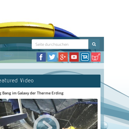
eatured Video
g Bang im Galaxy der Therme Erding