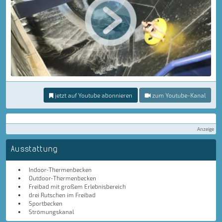
jetzt auf Youtube abonnieren
zum Youtube-Kanal
Anzeige
Ausstattung
Indoor-Thermenbecken
Outdoor-Thermenbecken
Freibad mit großem Erlebnisbereich
drei Rutschen im Freibad
Sportbecken
Strömungskanal