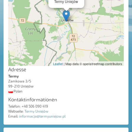
Termy Uniejów
Leaflet
| Map data © openstreetmap contributors
Adresse
Termy
Zamkowa 3/5
99-210 Uniejów
Polen
Kontaktinformationen
Telefon: +48 506 090 419
Webseite:
Termy Uniejów
Email:
informacja@termyuniejow.pl