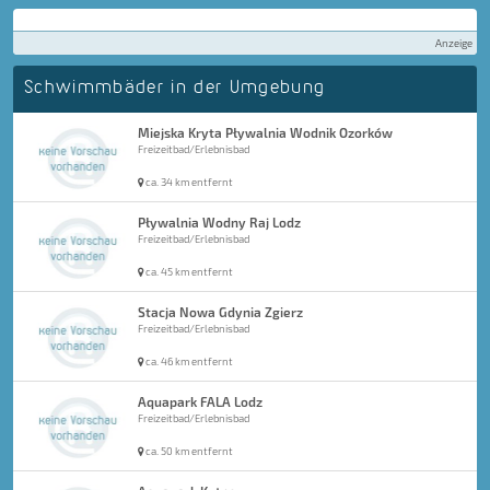
Anzeige
Schwimmbäder in der Umgebung
Miejska Kryta Pływalnia Wodnik Ozorków
Freizeitbad/Erlebnisbad
ca. 34 km entfernt
Pływalnia Wodny Raj Lodz
Freizeitbad/Erlebnisbad
ca. 45 km entfernt
Stacja Nowa Gdynia Zgierz
Freizeitbad/Erlebnisbad
ca. 46 km entfernt
Aquapark FALA Lodz
Freizeitbad/Erlebnisbad
ca. 50 km entfernt