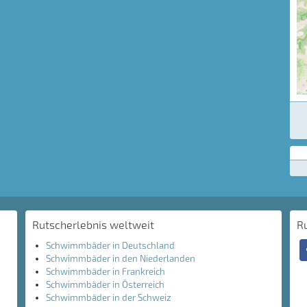
Rutscherlebnis weltweit
R
Schwimmbäder in Deutschland
Schwimmbäder in den Niederlanden
Schwimmbäder in Frankreich
Schwimmbäder in Österreich
Schwimmbäder in der Schweiz