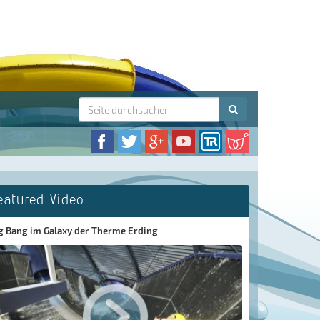
eatured Video
g Bang im Galaxy der Therme Erding