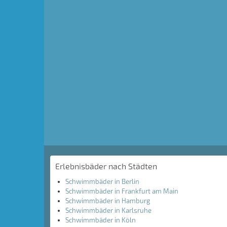
Erlebnisbäder nach Städten
Schwimmbäder in Berlin
Schwimmbäder in Frankfurt am Main
Schwimmbäder in Hamburg
Schwimmbäder in Karlsruhe
Schwimmbäder in Köln