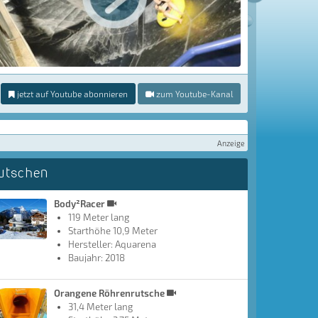
jetzt auf Youtube abonnieren
zum Youtube-Kanal
Anzeige
utschen
Body²Racer
119 Meter lang
Starthöhe 10,9 Meter
Hersteller: Aquarena
Baujahr: 2018
Orangene Röhrenrutsche
31,4 Meter lang