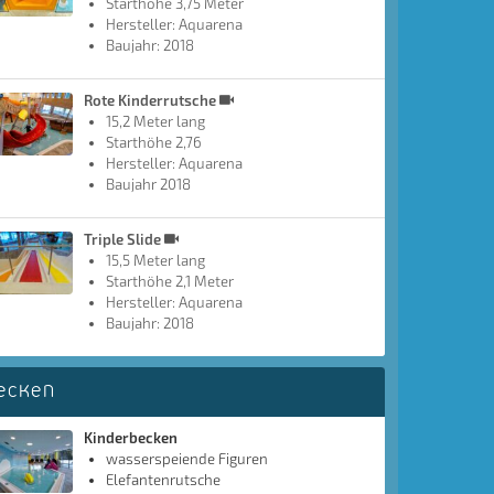
Starthöhe 3,75 Meter
Hersteller: Aquarena
Baujahr: 2018
Rote Kinderrutsche
15,2 Meter lang
Starthöhe 2,76
Hersteller: Aquarena
Baujahr 2018
Triple Slide
15,5 Meter lang
Starthöhe 2,1 Meter
Hersteller: Aquarena
Baujahr: 2018
ecken
Kinderbecken
wasserspeiende Figuren
Elefantenrutsche