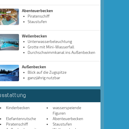
Abenteuerbecken
Piratenschiff
Staustufen
Wellenbecken
Unterwasserbeleuchtung
Grotte mit Mini-Wasserfall
Durchschwimmkanal ins Außenbecken
Außenbecken
Blick auf die Zugspitze
ganzjährig nutzbar
usstattung
Kinderbecken
wasserspeiende
Figuren
Elefantenrutsche
Abenteuerbecken
Piratenschiff
Staustufen