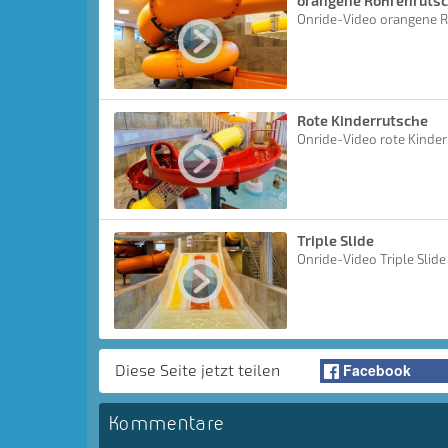
orangene Röhrenruts
Onride-Video orangene 
Rote Kinderrutsche
Onride-Video rote Kinde
Triple Slide
Onride-Video Triple Slide
Facebook
Diese Seite jetzt teilen
Kommentare