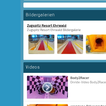
Bildergalerien
Zugspitz Resort Ehrwald
Zugspitz Resort Ehrwald Bildergalerie
Videos
Body2Racer
Onride-Video Body2Race