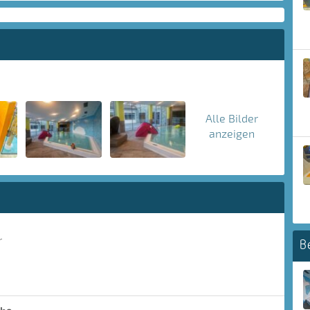
Alle Bilder
anzeigen
r
B