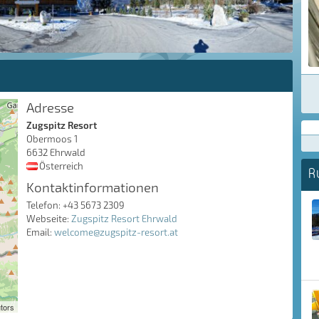
Adresse
Zugspitz Resort
Obermoos 1
6632 Ehrwald
Österreich
R
Kontaktinformationen
Telefon: +43 5673 2309
Webseite:
Zugspitz Resort Ehrwald
Email:
welcome@zugspitz-resort.at
tors